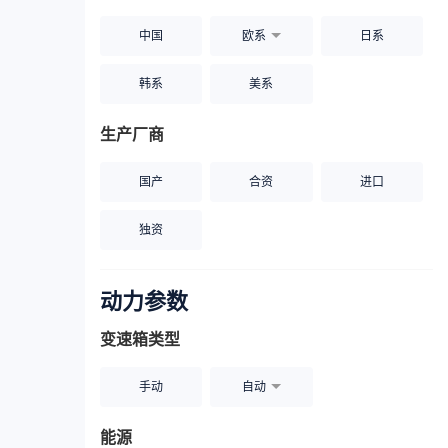
中国
欧系
日系
韩系
美系
生产厂商
国产
合资
进口
独资
动力参数
变速箱类型
手动
自动
能源