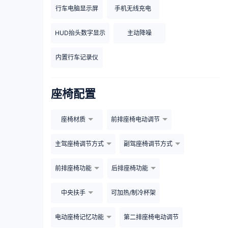
行车电脑显示屏
手机无线充电
HUD抬头数字显示
主动降噪
内置行车记录仪
座椅配置
座椅材质
前排座椅电动调节
主驾座椅调节方式
副驾座椅调节方式
前排座椅功能
后排座椅功能
中央扶手
可加热/制冷杯架
电动座椅记忆功能
第二排座椅电动调节