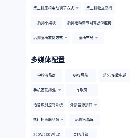
第二排座椅电动调节方式
第二排独立座椅
后排小桌板
后排电动调节副驾驶位座椅
后排座椅放倒方式
座椅布局
多媒体配置
中控液晶屏
GPS导航
蓝牙/车载电话
手机互联/映射
车联网
语音识别控制系统
外接音源接口
热门扬声器品牌
后排液晶屏
220V/230V电源
OTA升级