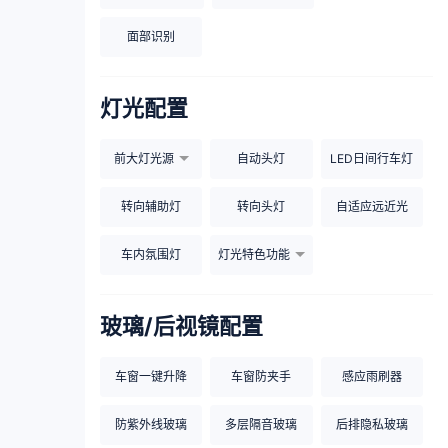
面部识别
灯光配置
前大灯光源
自动头灯
LED日间行车灯
转向辅助灯
转向头灯
自适应远近光
车内氛围灯
灯光特色功能
玻璃/后视镜配置
车窗一键升降
车窗防夹手
感应雨刷器
防紫外线玻璃
多层隔音玻璃
后排隐私玻璃