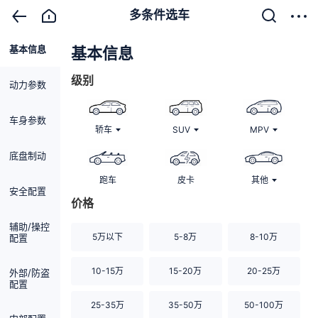
多条件选车
基本信息
清除
基本信息
级别
动力参数
车身参数
轿车
SUV
MPV
底盘制动
跑车
皮卡
其他
安全配置
价格
辅助/操控
5万以下
5-8万
8-10万
配置
10-15万
15-20万
20-25万
外部/防盗
配置
25-35万
35-50万
50-100万