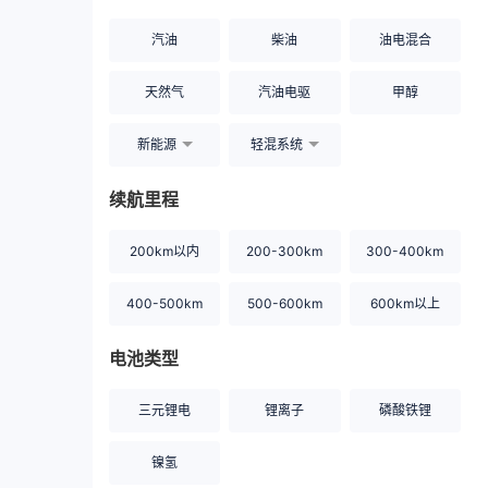
汽油
柴油
油电混合
天然气
汽油电驱
甲醇
新能源
轻混系统
续航里程
200km以内
200-300km
300-400km
400-500km
500-600km
600km以上
电池类型
三元锂电
锂离子
磷酸铁锂
镍氢