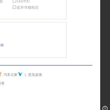
盘
LED大灯
蓝牙/车载电话
全部
汽车之家
|
意见反馈
权所有