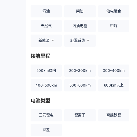
汽油
柴油
油电混合
天然气
汽油电驱
甲醇
新能源
轻混系统
续航里程
200km以内
200-300km
300-400km
400-500km
500-600km
600km以上
电池类型
三元锂电
锂离子
磷酸铁锂
镍氢