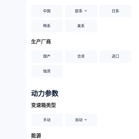
中国
欧系
日系
韩系
美系
生产厂商
国产
合资
进口
独资
动力参数
变速箱类型
手动
自动
能源