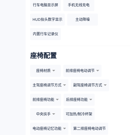
行车电脑显示屏
手机无线充电
HUD抬头数字显示
主动降噪
内置行车记录仪
座椅配置
座椅材质
前排座椅电动调节
主驾座椅调节方式
副驾座椅调节方式
前排座椅功能
后排座椅功能
中央扶手
可加热/制冷杯架
电动座椅记忆功能
第二排座椅电动调节