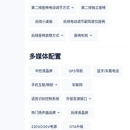
第二排座椅电动调节方式
第二排独立座椅
后排小桌板
后排电动调节副驾驶位座椅
后排座椅放倒方式
座椅布局
多媒体配置
中控液晶屏
GPS导航
蓝牙/车载电话
手机互联/映射
车联网
语音识别控制系统
外接音源接口
热门扬声器品牌
后排液晶屏
220V/230V电源
OTA升级