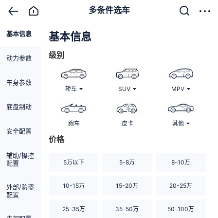
多条件选车
基本信息
清除
基本信息
级别
动力参数
车身参数
轿车
SUV
MPV
底盘制动
跑车
皮卡
其他
安全配置
价格
辅助/操控
5万以下
5-8万
8-10万
配置
10-15万
15-20万
20-25万
外部/防盗
配置
25-35万
35-50万
50-100万