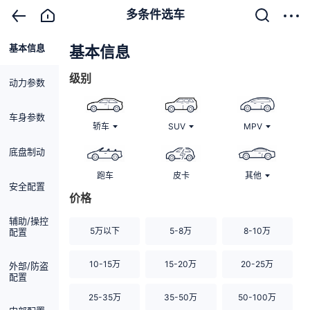
多条件选车
基本信息
清除
基本信息
级别
动力参数
车身参数
轿车
SUV
MPV
底盘制动
跑车
皮卡
其他
安全配置
价格
辅助/操控
5万以下
5-8万
8-10万
配置
10-15万
15-20万
20-25万
外部/防盗
配置
25-35万
35-50万
50-100万