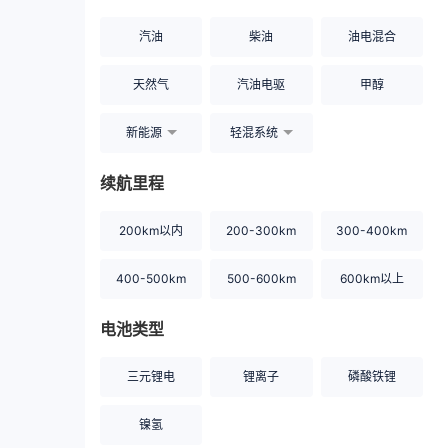
汽油
柴油
油电混合
天然气
汽油电驱
甲醇
新能源
轻混系统
续航里程
200km以内
200-300km
300-400km
400-500km
500-600km
600km以上
电池类型
三元锂电
锂离子
磷酸铁锂
镍氢