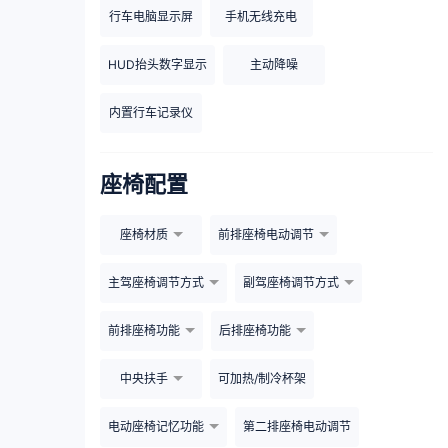
行车电脑显示屏
手机无线充电
HUD抬头数字显示
主动降噪
内置行车记录仪
座椅配置
座椅材质
前排座椅电动调节
主驾座椅调节方式
副驾座椅调节方式
前排座椅功能
后排座椅功能
中央扶手
可加热/制冷杯架
电动座椅记忆功能
第二排座椅电动调节