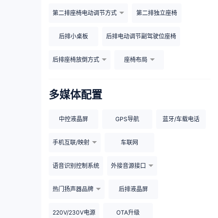
第二排座椅电动调节方式
第二排独立座椅
后排小桌板
后排电动调节副驾驶位座椅
后排座椅放倒方式
座椅布局
多媒体配置
中控液晶屏
GPS导航
蓝牙/车载电话
手机互联/映射
车联网
语音识别控制系统
外接音源接口
热门扬声器品牌
后排液晶屏
220V/230V电源
OTA升级