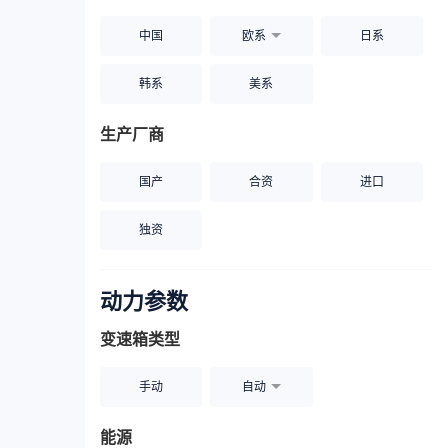
中国
欧系
日系
韩系
美系
生产厂商
国产
合资
进口
独资
动力参数
变速箱类型
手动
自动
能源