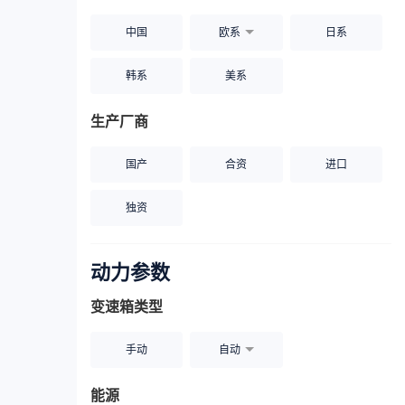
中国
欧系
日系
韩系
美系
生产厂商
国产
合资
进口
独资
动力参数
变速箱类型
手动
自动
能源