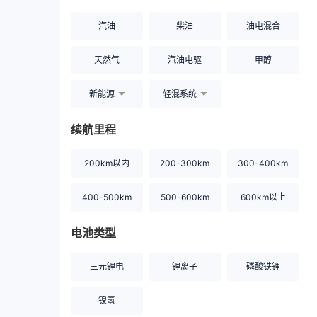
汽油
柴油
油电混合
天然气
汽油电驱
甲醇
新能源
轻混系统
续航里程
200km以内
200-300km
300-400km
400-500km
500-600km
600km以上
电池类型
三元锂电
锂离子
磷酸铁锂
镍氢