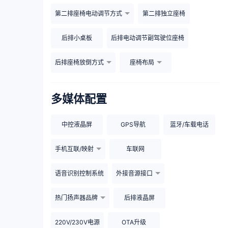
第二排座椅电动调节方式
第二排独立座椅
后排小桌板
后排电动调节副驾驶位座椅
后排座椅放倒方式
座椅布局
多媒体配置
中控液晶屏
GPS导航
蓝牙/车载电话
手机互联/映射
车联网
语音识别控制系统
外接音源接口
热门扬声器品牌
后排液晶屏
220V/230V电源
OTA升级