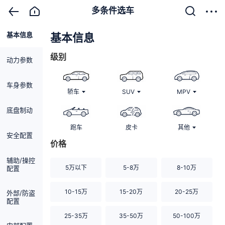
多条件选车
基本信息
清除
基本信息
级别
动力参数
车身参数
轿车
SUV
MPV
底盘制动
跑车
皮卡
其他
安全配置
价格
辅助/操控
5万以下
5-8万
8-10万
配置
10-15万
15-20万
20-25万
外部/防盗
配置
25-35万
35-50万
50-100万