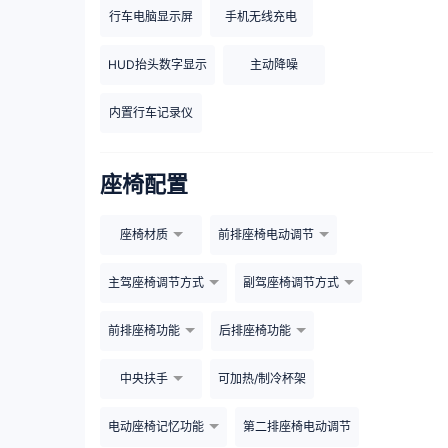
行车电脑显示屏
手机无线充电
HUD抬头数字显示
主动降噪
内置行车记录仪
座椅配置
座椅材质
前排座椅电动调节
主驾座椅调节方式
副驾座椅调节方式
前排座椅功能
后排座椅功能
中央扶手
可加热/制冷杯架
电动座椅记忆功能
第二排座椅电动调节