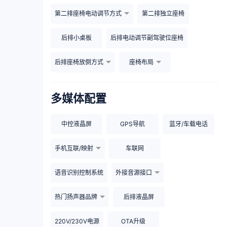
第二排座椅电动调节方式
第二排独立座椅
后排小桌板
后排电动调节副驾驶位座椅
后排座椅放倒方式
座椅布局
多媒体配置
中控液晶屏
GPS导航
蓝牙/车载电话
手机互联/映射
车联网
语音识别控制系统
外接音源接口
热门扬声器品牌
后排液晶屏
220V/230V电源
OTA升级