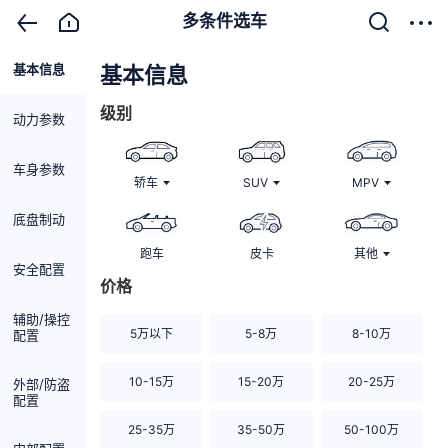
多条件选车
基本信息
清除
基本信息
级别
动力参数
车身参数
轿车
SUV
MPV
底盘制动
跑车
皮卡
其他
安全配置
价格
辅助/操控
5万以下
5-8万
8-10万
配置
10-15万
15-20万
20-25万
外部/防盗
配置
25-35万
35-50万
50-100万