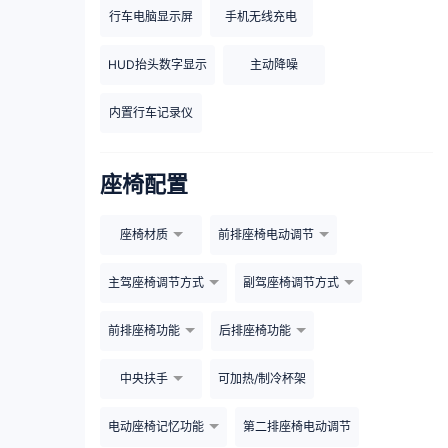
行车电脑显示屏
手机无线充电
HUD抬头数字显示
主动降噪
内置行车记录仪
座椅配置
座椅材质
前排座椅电动调节
主驾座椅调节方式
副驾座椅调节方式
前排座椅功能
后排座椅功能
中央扶手
可加热/制冷杯架
电动座椅记忆功能
第二排座椅电动调节