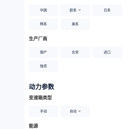
中国
欧系
日系
韩系
美系
生产厂商
国产
合资
进口
独资
动力参数
变速箱类型
手动
自动
能源