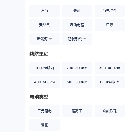
汽油
柴油
油电混合
天然气
汽油电驱
甲醇
新能源
轻混系统
续航里程
200km以内
200-300km
300-400km
400-500km
500-600km
600km以上
电池类型
三元锂电
锂离子
磷酸铁锂
镍氢