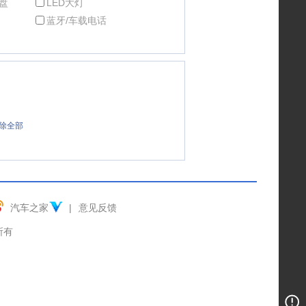
盘
LED大灯
蓝牙/车载电话
除全部
汽车之家
|
意见反馈
权所有