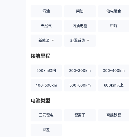
汽油
柴油
油电混合
天然气
汽油电驱
甲醇
新能源
轻混系统
续航里程
200km以内
200-300km
300-400km
400-500km
500-600km
600km以上
电池类型
三元锂电
锂离子
磷酸铁锂
镍氢