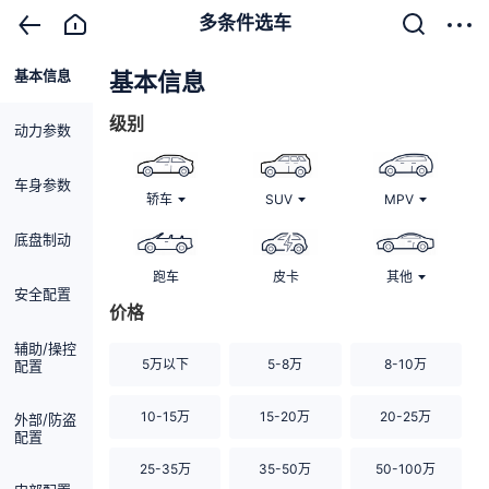
多条件选车
基本信息
清除
基本信息
级别
动力参数
车身参数
轿车
SUV
MPV
底盘制动
跑车
皮卡
其他
安全配置
价格
辅助/操控
5万以下
5-8万
8-10万
配置
10-15万
15-20万
20-25万
外部/防盗
配置
25-35万
35-50万
50-100万