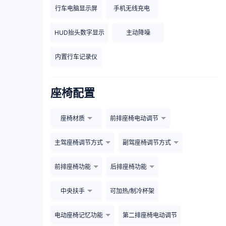
行车电脑显示屏
手机无线充电
HUD抬头数字显示
主动降噪
内置行车记录仪
座椅配置
座椅材质
前排座椅电动调节
主驾座椅调节方式
副驾座椅调节方式
前排座椅功能
后排座椅功能
中央扶手
可加热/制冷杯架
电动座椅记忆功能
第二排座椅电动调节