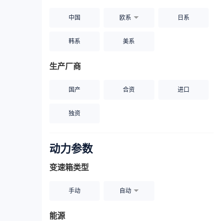
中国
欧系
日系
韩系
美系
生产厂商
国产
合资
进口
独资
动力参数
变速箱类型
手动
自动
能源