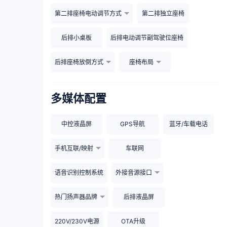
第二排座椅电动调节方式
第二排独立座椅
后排小桌板
后排电动调节副驾驶位座椅
后排座椅放倒方式
座椅布局
多媒体配置
中控液晶屏
GPS导航
蓝牙/车载电话
手机互联/映射
车联网
语音识别控制系统
外接音源接口
热门扬声器品牌
后排液晶屏
220V/230V电源
OTA升级