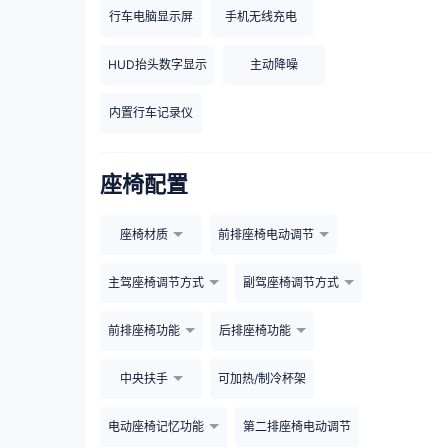
行车电脑显示屏
手机无线充电
HUD抬头数字显示
主动降噪
内置行车记录仪
座椅配置
座椅材质
前排座椅电动调节
主驾座椅调节方式
副驾座椅调节方式
前排座椅功能
后排座椅功能
中央扶手
可加热/制冷杯架
电动座椅记忆功能
第二排座椅电动调节