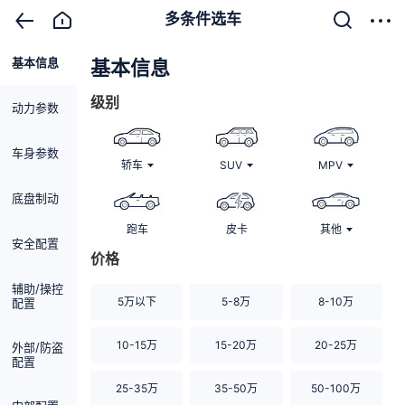
多条件选车
基本信息
清除
基本信息
级别
动力参数
车身参数
轿车
SUV
MPV
底盘制动
跑车
皮卡
其他
安全配置
价格
辅助/操控
5万以下
5-8万
8-10万
配置
10-15万
15-20万
20-25万
外部/防盗
配置
25-35万
35-50万
50-100万