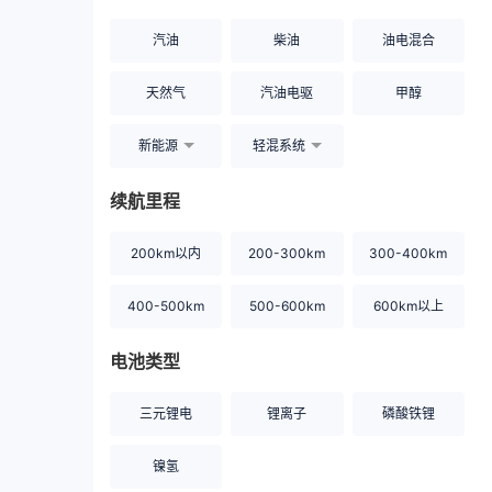
汽油
柴油
油电混合
天然气
汽油电驱
甲醇
新能源
轻混系统
续航里程
200km以内
200-300km
300-400km
400-500km
500-600km
600km以上
电池类型
三元锂电
锂离子
磷酸铁锂
镍氢