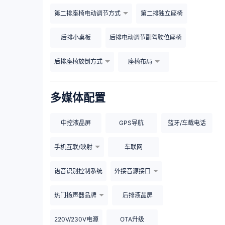
第二排座椅电动调节方式
第二排独立座椅
后排小桌板
后排电动调节副驾驶位座椅
后排座椅放倒方式
座椅布局
多媒体配置
中控液晶屏
GPS导航
蓝牙/车载电话
手机互联/映射
车联网
语音识别控制系统
外接音源接口
热门扬声器品牌
后排液晶屏
220V/230V电源
OTA升级