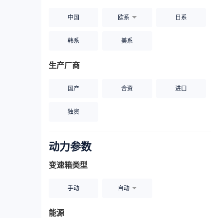
中国
欧系
日系
韩系
美系
生产厂商
国产
合资
进口
独资
动力参数
变速箱类型
手动
自动
能源