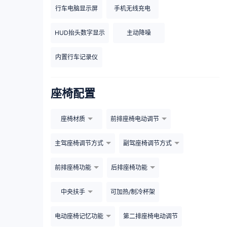
行车电脑显示屏
手机无线充电
HUD抬头数字显示
主动降噪
内置行车记录仪
座椅配置
座椅材质
前排座椅电动调节
主驾座椅调节方式
副驾座椅调节方式
前排座椅功能
后排座椅功能
中央扶手
可加热/制冷杯架
电动座椅记忆功能
第二排座椅电动调节