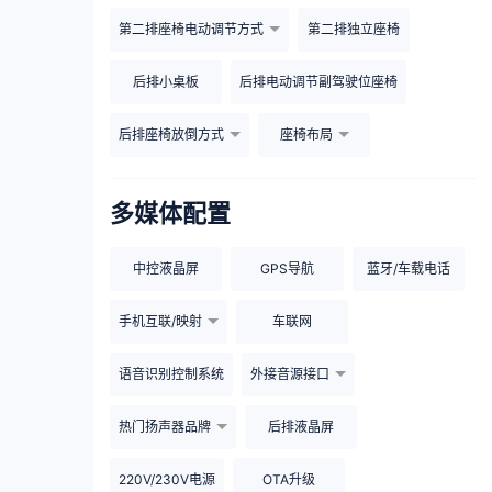
第二排座椅电动调节方式
第二排独立座椅
后排小桌板
后排电动调节副驾驶位座椅
后排座椅放倒方式
座椅布局
多媒体配置
中控液晶屏
GPS导航
蓝牙/车载电话
手机互联/映射
车联网
语音识别控制系统
外接音源接口
热门扬声器品牌
后排液晶屏
220V/230V电源
OTA升级