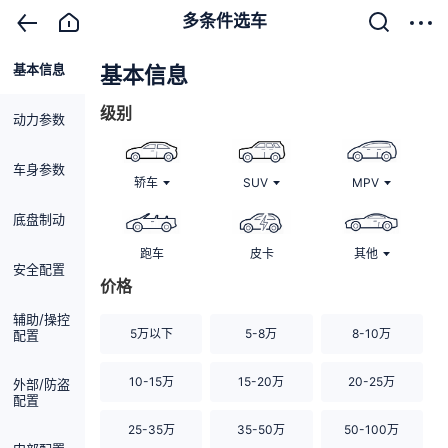
多条件选车
基本信息
清除
基本信息
级别
动力参数
车身参数
轿车
SUV
MPV
底盘制动
跑车
皮卡
其他
安全配置
价格
辅助/操控
5万以下
5-8万
8-10万
配置
10-15万
15-20万
20-25万
外部/防盗
配置
25-35万
35-50万
50-100万