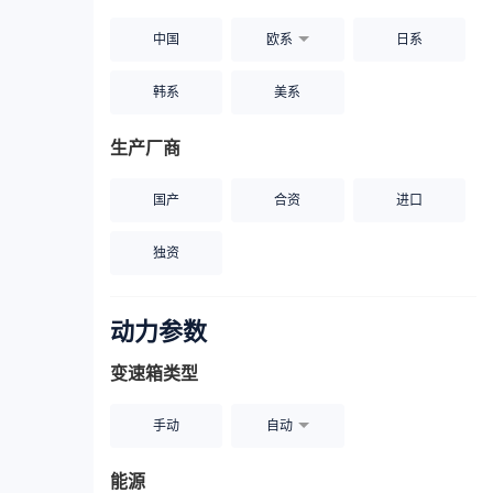
中国
欧系
日系
韩系
美系
生产厂商
国产
合资
进口
独资
动力参数
变速箱类型
手动
自动
能源