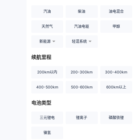
汽油
柴油
油电混合
天然气
汽油电驱
甲醇
新能源
轻混系统
续航里程
200km以内
200-300km
300-400km
400-500km
500-600km
600km以上
电池类型
三元锂电
锂离子
磷酸铁锂
镍氢