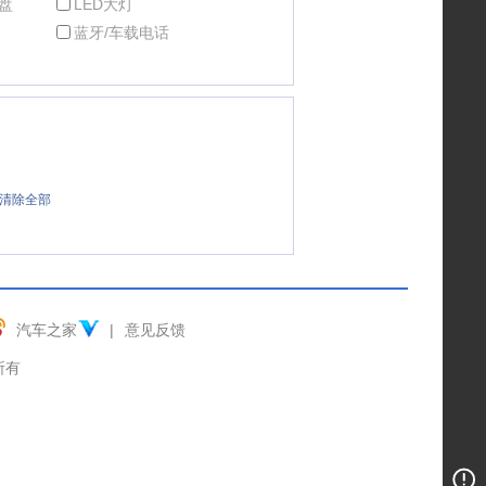
盘
LED大灯
蓝牙/车载电话
清除全部
汽车之家
|
意见反馈
权所有