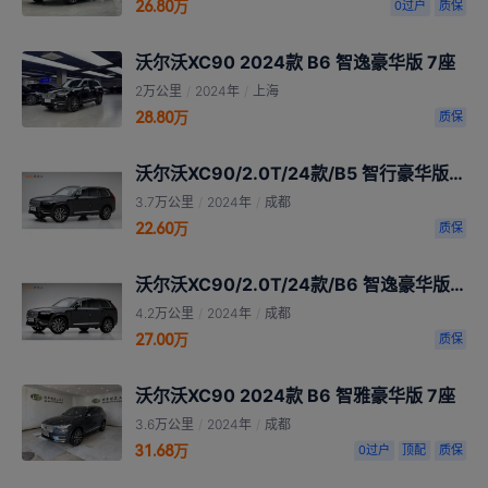
26.80万
0过户
质保
沃尔沃XC90 2024款 B6 智逸豪华版 7座
2万公里
/
2024年
/
上海
28.80万
质保
沃尔沃XC90/2.0T/24款/B5 智行豪华版（5座）
3.7万公里
/
2024年
/
成都
22.60万
质保
沃尔沃XC90/2.0T/24款/B6 智逸豪华版 7座
4.2万公里
/
2024年
/
成都
27.00万
质保
沃尔沃XC90 2024款 B6 智雅豪华版 7座
3.6万公里
/
2024年
/
成都
31.68万
0过户
顶配
质保