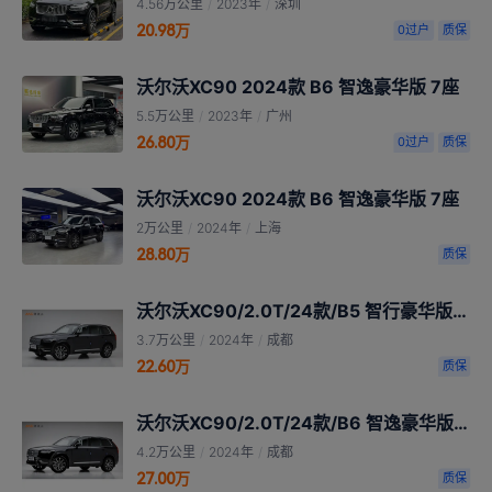
4.56万公里
/
2023年
/
深圳
20.98万
0过户
质保
沃尔沃XC90 2024款 B6 智逸豪华版 7座
5.5万公里
/
2023年
/
广州
26.80万
0过户
质保
沃尔沃XC90 2024款 B6 智逸豪华版 7座
2万公里
/
2024年
/
上海
28.80万
质保
沃尔沃XC90/2.0T/24款/B5 智行豪华版（5座）
3.7万公里
/
2024年
/
成都
22.60万
质保
沃尔沃XC90/2.0T/24款/B6 智逸豪华版 7座
4.2万公里
/
2024年
/
成都
27.00万
质保