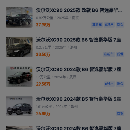
沃尔沃XC90 2025款 改款 B6 智远豪华版 6座
0.82万公里
/
2025年
/
南京
37.98万
准新车
0过户
质保
沃尔沃XC90 2025款 B6 智逸豪华版 7座
0.2万公里
/
2025年
/
沧州
38.50万
准新车
质保
沃尔沃XC90 2024款 B6 智逸豪华版 7座
1.7万公里
/
2024年
/
武汉
29.58万
0过户
质保
沃尔沃XC90 2024款 B5 智行豪华版 5座
1.61万公里
/
2024年
/
郑州
26.88万
质保
沃尔沃XC90 2024款 B6 智逸豪华版 7座