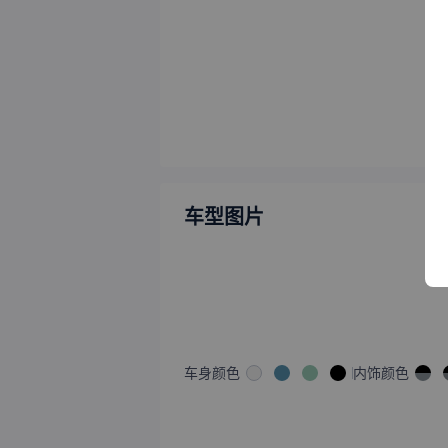
车型图片
车身颜色
内饰颜色