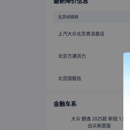
最新降价信息
北京
经销商
上汽大众北京真浩泰店
北京万通洪力
北京国服信
金融车系
大众 朗逸 2025款 新锐 1.5L
出众新愿版