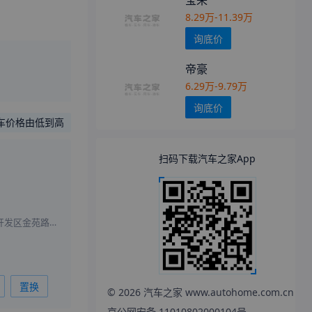
宝来
8.29万-11.39万
询底价
帝豪
6.29万-9.79万
询底价
车价格由低到高
扫码下载汽车之家App
北京市大兴区工业开发区金苑路13号
置换
©
2026
汽车之家 www.autohome.com.cn
京公网安备 11010802000104号