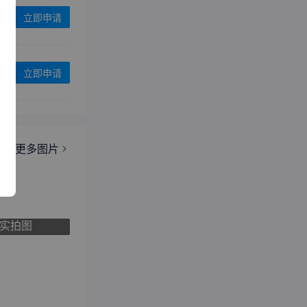
立即申请
立即申请
椅
更多图片
实拍图