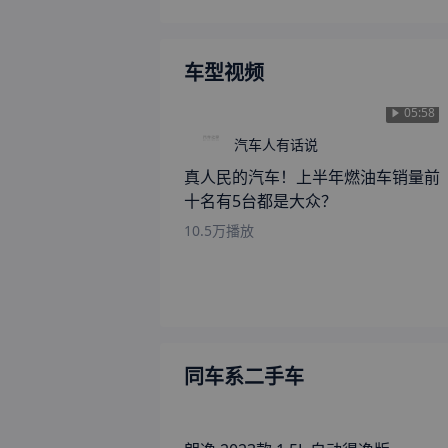
车型视频
05:58
汽车人有话说
真人民的汽车！上半年燃油车销量前
十名有5台都是大众？
10.5万
播放
同车系二手车