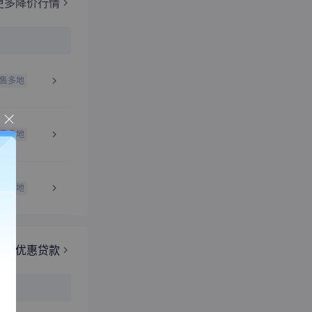
更多降价行情
售多地
售多地
售多地
更多优惠贷款