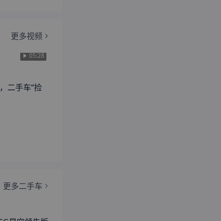
更多视频
05:28
，二手车“捡
更多二手车