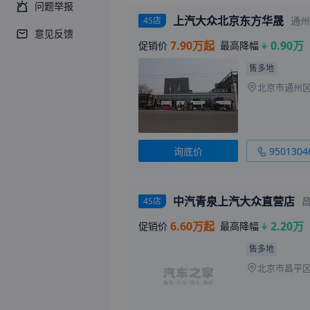
问题举报
上汽大众北京东方华晟
通州
4S店
意见反馈
7.90万起
0.90万
促销价
最高降幅
售多地
北京市通州
询底价
9501304
中汽青泉上汽大众直营店
4S店
6.60万起
2.20万
促销价
最高降幅
售多地