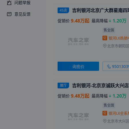
问题举报
吉利银河北京广大群星南四
4S店
意见反馈
9.48万起
1.20万
促销价
最高降幅
售全国
促
北京市朝阳区
询底价
9501303
吉利银河-北京京诚跃大兴店
展厅
9.48万起
1.20万
促销价
最高降幅
售全国
促
北京市大兴区