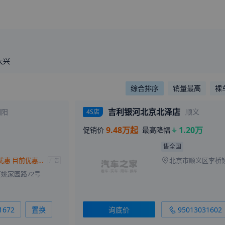
大兴
综合排序
销量最高
裸
吉利银河北京北泽店
朝阳
顺义
4S店
9.48万起
1.20万
促销价
最高降幅
售全国
银河L6限时优惠 目前优惠高达1.2万
广告
姚家园路72号
1672
置换
询底价
95013031602