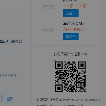
秦PLUS
7.98万-17.98万
询底价
海豹05 DM-i
7.98万-9.98万
询底价
车价格由低到高
扫码下载汽车之家App
北京市顺义区李桥镇李家桥村段通顺路4号
置换
©
2026
汽车之家 www.autohome.com.cn
京公网安备 11010802000104号