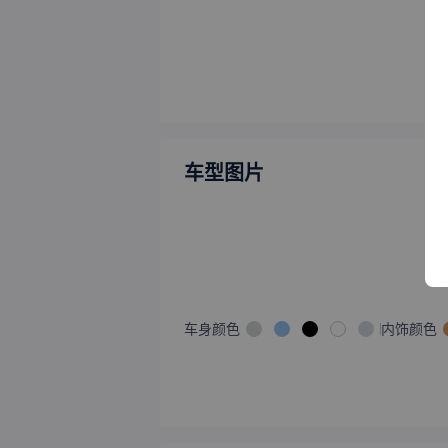
车型图片
车身颜色
内饰颜色