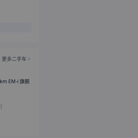
更多二手车
km EM-i 旗舰
万