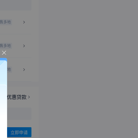
售多地
售多地
售多地
更多优惠贷款
立即申请