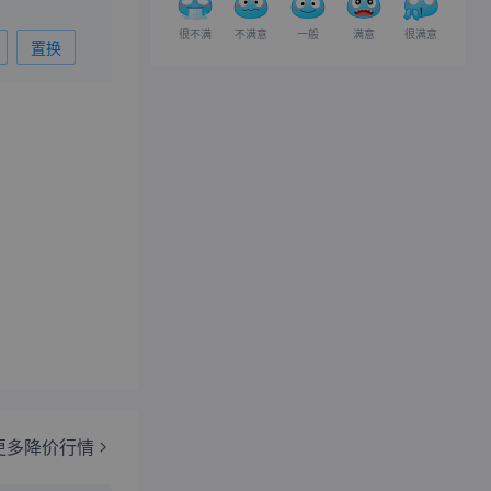
很不满
不满意
一般
满意
很满意
置换
更多降价行情