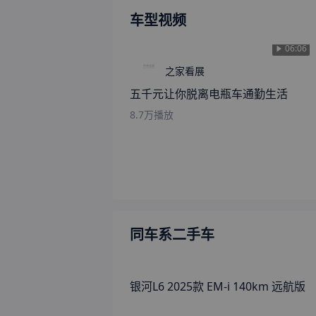
车型视频
06:06
之家看展
五千元让你脱离电瓶车通勤生活
8.7万
播放
同车系二手车
银河L6 2025款 EM-i 140km 远航版