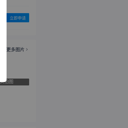
立即申请
椅
更多图片
实拍图