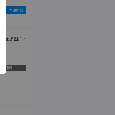
立即申请
椅
更多图片
实拍图