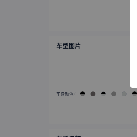
车型图片
车身颜色