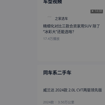
车型视频
14:38
之家选车
精细化对比三款合资家用SUV 除了
“冰彩大”还能选啥？
17.4万
播放
同车系二手车
威兰达 2024款 2.0L CVT两驱领先版
2024款
3.50万公里