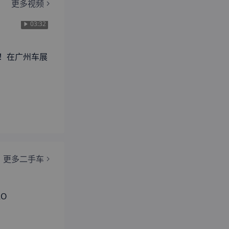
更多视频
03:32
金！在广州车展
更多二手车
RO