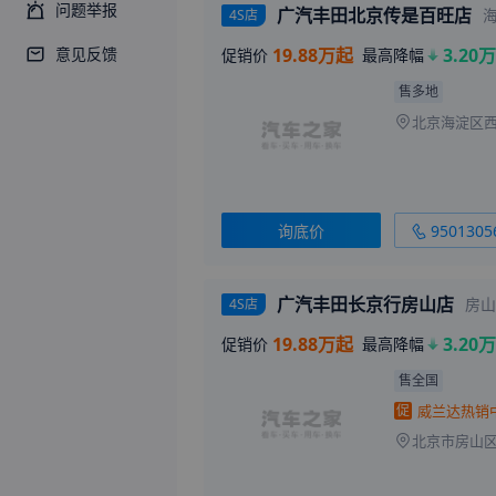
问题举报
广汽丰田北京传是百旺店
4S店
意见反馈
19.88万起
3.20万
促销价
最高降幅
售多地
北京海淀区
询底价
9501305
广汽丰田长京行房山店
房山
4S店
19.88万起
3.20万
促销价
最高降幅
售全国
促