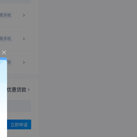
售多地
售多地
售多地
更多优惠贷款
立即申请