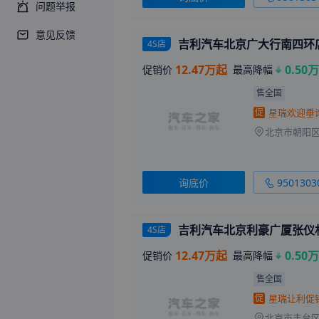
问题举报
意见反馈
吉利汽车北京广大行南四环
4S店
12.47万起
0.50万
促销价
最高降幅
售全国
促
北京市朝阳区
询底价
9501303
吉利汽车北京利豪广厦张仪
4S店
12.47万起
0.50万
促销价
最高降幅
售全国
促
北京市丰台区