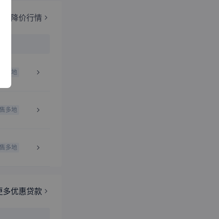
更多降价行情
售多地
售多地
售多地
更多优惠贷款