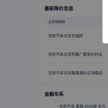
最新降价信息
北京
经销商
吉利汽车北京京诚跃
吉利汽车北京利豪广厦张仪村店
吉利汽车北京隆晟通达立汤路店
金融车系
吉利汽车 星瑞 2026款 东方