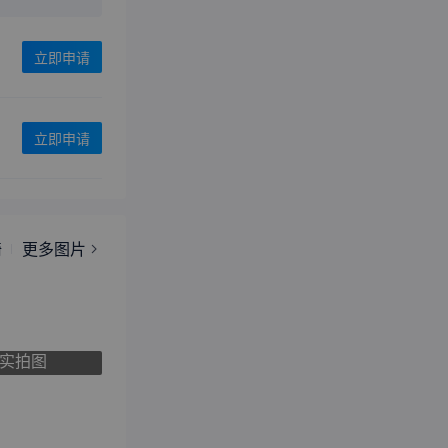
立即申请
立即申请
椅
更多图片
实拍图