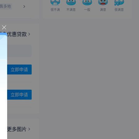
很不满
不满意
一般
满意
很满意
立即申请
椅
更多图片
实拍图