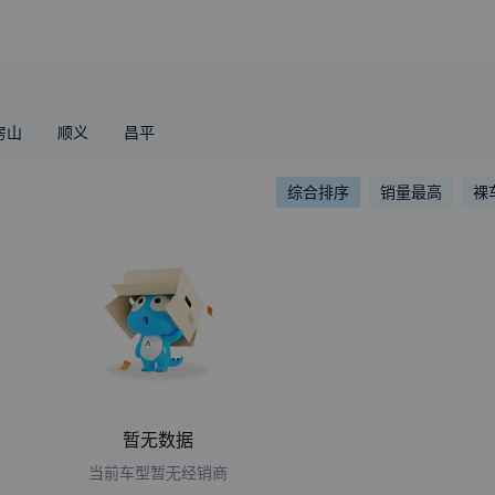
房山
顺义
昌平
综合排序
销量最高
裸