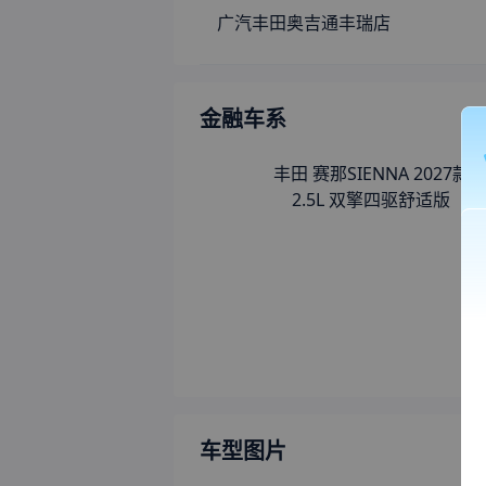
车型图片
车身颜色
内饰颜色