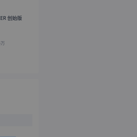
对比
对比
经销商
对比