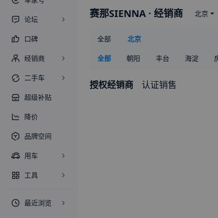
赛那SIENNA
· 经销商
北京
论坛
口碑
全部
北京
经销商
全部
朝阳
丰台
海淀
二手车
授权经销商
认证销售
超级补贴
降价
品牌空间
用车
工具
最新降价信息
最近浏览