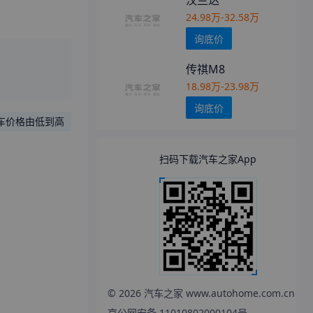
汉兰达
24.98万-32.58万
询底价
传祺M8
18.98万-23.98万
询底价
车价格由低到高
扫码下载汽车之家App
更多降价行情
©
2026
汽车之家 www.autohome.com.cn
京公网安备 11010802000104号