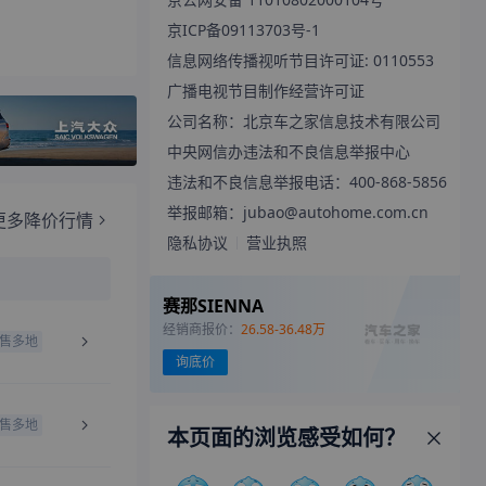
京ICP备09113703号-1
信息网络传播视听节目许可证: 0110553
售多地
广播电视节目制作经营许可证
公司名称：北京车之家信息技术有限公司
中央网信办违法和不良信息举报中心
售多地
违法和不良信息举报电话：400-868-5856
举报邮箱：jubao@autohome.com.cn
隐私协议
营业执照
售多地
赛那SIENNA
经销商报价：
26.58-36.48万
更多优惠贷款
询底价
本页面的浏览感受如何？
立即申请