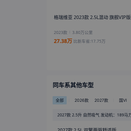
同车系其他车型
全部
2026款
2027款
国VI
2027款
2.5升 自然吸气 发动机：189马力 国VI 电动机：182
2027款 2.5L 双擎两驱舒适版
配置
图片
视频
口碑
2027款 2.5L 双擎四驱舒适版
配置
图片
视频
口碑
2027款 2.5L 双擎两驱豪华版
配置
图片
视频
口碑