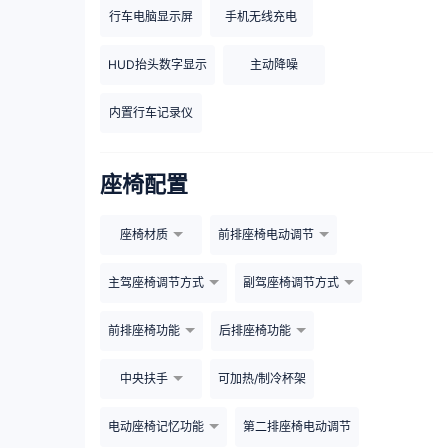
行车电脑显示屏
手机无线充电
HUD抬头数字显示
主动降噪
内置行车记录仪
座椅配置
座椅材质
前排座椅电动调节
主驾座椅调节方式
副驾座椅调节方式
前排座椅功能
后排座椅功能
中央扶手
可加热/制冷杯架
电动座椅记忆功能
第二排座椅电动调节