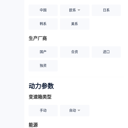
中国
欧系
日系
韩系
美系
生产厂商
国产
合资
进口
独资
动力参数
变速箱类型
手动
自动
能源