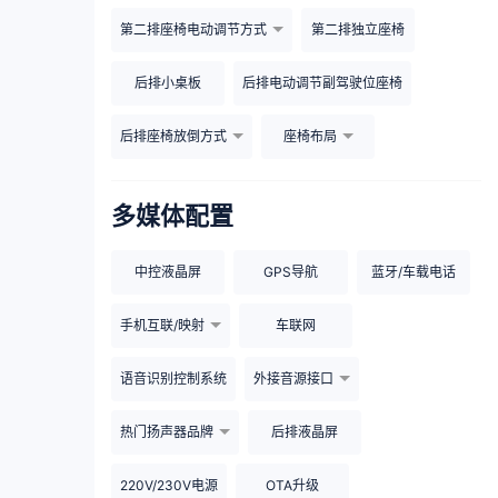
第二排座椅电动调节方式
第二排独立座椅
后排小桌板
后排电动调节副驾驶位座椅
后排座椅放倒方式
座椅布局
多媒体配置
中控液晶屏
GPS导航
蓝牙/车载电话
手机互联/映射
车联网
语音识别控制系统
外接音源接口
热门扬声器品牌
后排液晶屏
220V/230V电源
OTA升级