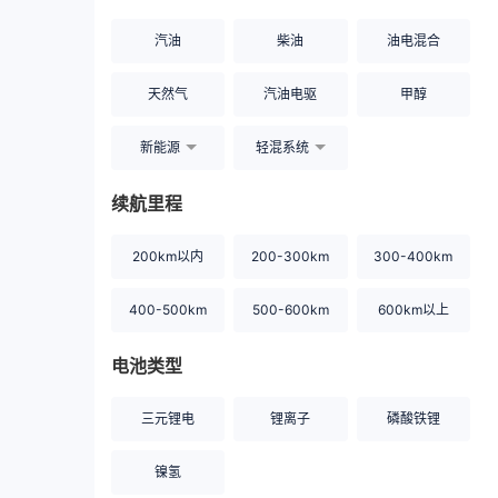
汽油
柴油
油电混合
天然气
汽油电驱
甲醇
新能源
轻混系统
续航里程
200km以内
200-300km
300-400km
400-500km
500-600km
600km以上
电池类型
三元锂电
锂离子
磷酸铁锂
镍氢