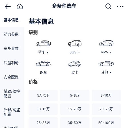
多条件选车
基本信息
清除
基本信息
级别
动力参数
车身参数
轿车
SUV
MPV
底盘制动
跑车
皮卡
其他
安全配置
价格
辅助/操控
5万以下
5-8万
8-10万
配置
10-15万
15-20万
20-25万
外部/防盗
配置
25-35万
35-50万
50-100万