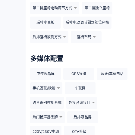
第二排座椅电动调节方式
第二排独立座椅
后排小桌板
后排电动调节副驾驶位座椅
后排座椅放倒方式
座椅布局
多媒体配置
中控液晶屏
GPS导航
蓝牙/车载电话
手机互联/映射
车联网
语音识别控制系统
外接音源接口
热门扬声器品牌
后排液晶屏
220V/230V电源
OTA升级