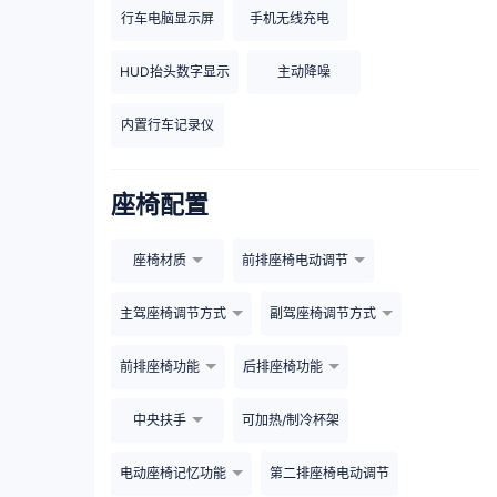
行车电脑显示屏
手机无线充电
HUD抬头数字显示
主动降噪
内置行车记录仪
座椅配置
座椅材质
前排座椅电动调节
主驾座椅调节方式
副驾座椅调节方式
前排座椅功能
后排座椅功能
中央扶手
可加热/制冷杯架
电动座椅记忆功能
第二排座椅电动调节