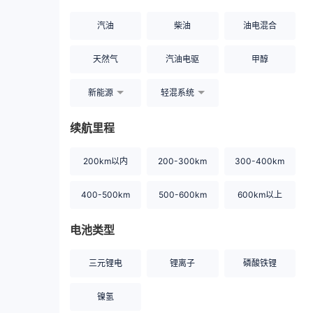
汽油
柴油
油电混合
天然气
汽油电驱
甲醇
新能源
轻混系统
续航里程
200km以内
200-300km
300-400km
400-500km
500-600km
600km以上
电池类型
三元锂电
锂离子
磷酸铁锂
镍氢