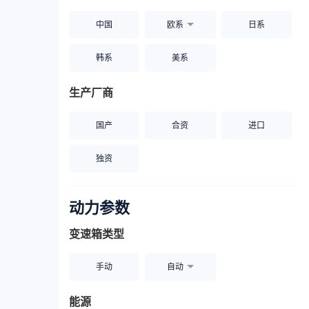
中国
欧系
日系
韩系
美系
生产厂商
国产
合资
进口
独资
动力参数
变速箱类型
手动
自动
能源