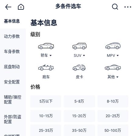
多条件选车
基本信息
清除
基本信息
级别
动力参数
车身参数
轿车
SUV
MPV
底盘制动
跑车
皮卡
其他
安全配置
价格
辅助/操控
5万以下
5-8万
8-10万
配置
10-15万
15-20万
20-25万
外部/防盗
配置
25-35万
35-50万
50-100万