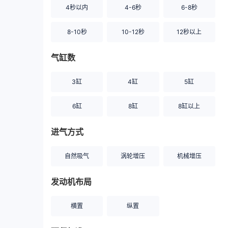
4秒以内
4-6秒
6-8秒
8-10秒
10-12秒
12秒以上
气缸数
3缸
4缸
5缸
6缸
8缸
8缸以上
进气方式
自然吸气
涡轮增压
机械增压
发动机布局
横置
纵置