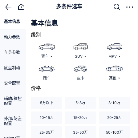
多条件选车
基本信息
清除
基本信息
级别
动力参数
车身参数
轿车
SUV
MPV
底盘制动
跑车
皮卡
其他
安全配置
价格
辅助/操控
5万以下
5-8万
8-10万
配置
10-15万
15-20万
20-25万
外部/防盗
配置
25-35万
35-50万
50-100万