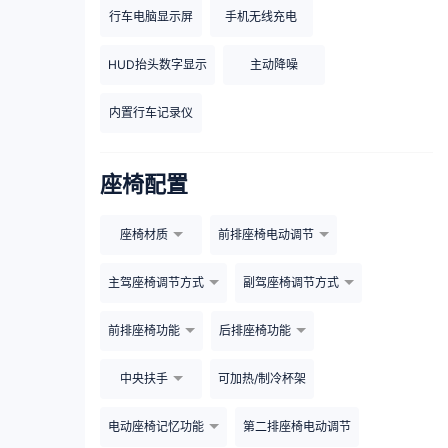
行车电脑显示屏
手机无线充电
HUD抬头数字显示
主动降噪
内置行车记录仪
座椅配置
座椅材质
前排座椅电动调节
主驾座椅调节方式
副驾座椅调节方式
前排座椅功能
后排座椅功能
中央扶手
可加热/制冷杯架
电动座椅记忆功能
第二排座椅电动调节