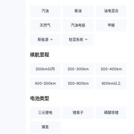
汽油
柴油
油电混合
天然气
汽油电驱
甲醇
新能源
轻混系统
续航里程
200km以内
200-300km
300-400km
400-500km
500-600km
600km以上
电池类型
三元锂电
锂离子
磷酸铁锂
镍氢