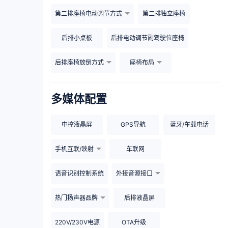
第二排座椅电动调节方式
第二排独立座椅
后排小桌板
后排电动调节副驾驶位座椅
后排座椅放倒方式
座椅布局
多媒体配置
中控液晶屏
GPS导航
蓝牙/车载电话
手机互联/映射
车联网
语音识别控制系统
外接音源接口
热门扬声器品牌
后排液晶屏
220V/230V电源
OTA升级