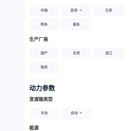
中国
欧系
日系
韩系
美系
生产厂商
国产
合资
进口
独资
动力参数
变速箱类型
手动
自动
能源