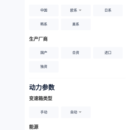
中国
欧系
日系
韩系
美系
生产厂商
国产
合资
进口
独资
动力参数
变速箱类型
手动
自动
能源