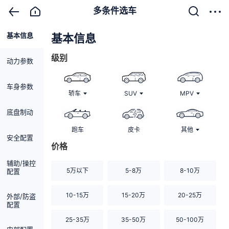
多条件选车
基本信息
清除
基本信息
级别
动力参数
车身参数
轿车
SUV
MPV
底盘制动
跑车
皮卡
其他
安全配置
价格
辅助/操控
5万以下
5-8万
8-10万
配置
10-15万
15-20万
20-25万
外部/防盗
配置
25-35万
35-50万
50-100万