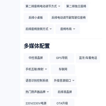
第二排座椅电动调节方式
第二排独立座椅
后排小桌板
后排电动调节副驾驶位座椅
后排座椅放倒方式
座椅布局
多媒体配置
中控液晶屏
GPS导航
蓝牙/车载电话
手机互联/映射
车联网
语音识别控制系统
外接音源接口
热门扬声器品牌
后排液晶屏
220V/230V电源
OTA升级