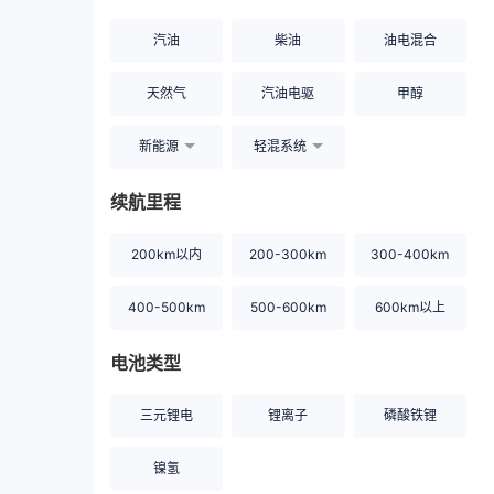
汽油
柴油
油电混合
天然气
汽油电驱
甲醇
新能源
轻混系统
续航里程
200km以内
200-300km
300-400km
400-500km
500-600km
600km以上
电池类型
三元锂电
锂离子
磷酸铁锂
镍氢