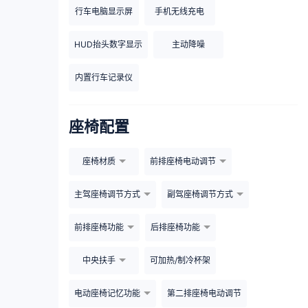
行车电脑显示屏
手机无线充电
HUD抬头数字显示
主动降噪
内置行车记录仪
座椅配置
座椅材质
前排座椅电动调节
主驾座椅调节方式
副驾座椅调节方式
前排座椅功能
后排座椅功能
中央扶手
可加热/制冷杯架
电动座椅记忆功能
第二排座椅电动调节