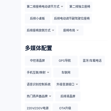
第二排座椅电动调节方式
第二排独立座椅
后排小桌板
后排电动调节副驾驶位座椅
后排座椅放倒方式
座椅布局
多媒体配置
中控液晶屏
GPS导航
蓝牙/车载电话
手机互联/映射
车联网
语音识别控制系统
外接音源接口
热门扬声器品牌
后排液晶屏
220V/230V电源
OTA升级