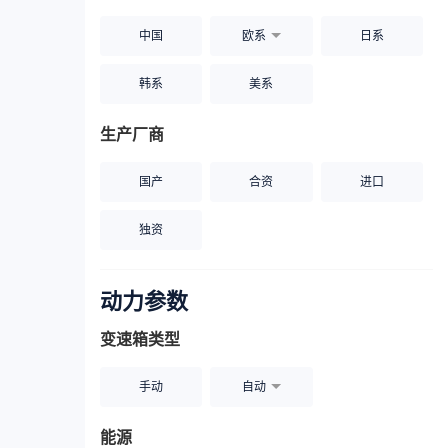
中国
欧系
日系
韩系
美系
生产厂商
国产
合资
进口
独资
动力参数
变速箱类型
手动
自动
能源