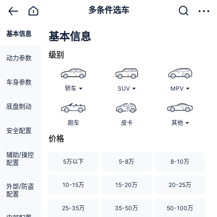
多条件选车
基本信息
清除
基本信息
级别
动力参数
车身参数
轿车
SUV
MPV
底盘制动
跑车
皮卡
其他
安全配置
价格
辅助/操控
5万以下
5-8万
8-10万
配置
10-15万
15-20万
20-25万
外部/防盗
配置
25-35万
35-50万
50-100万