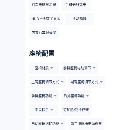
行车电脑显示屏
手机无线充电
HUD抬头数字显示
主动降噪
内置行车记录仪
座椅配置
座椅材质
前排座椅电动调节
主驾座椅调节方式
副驾座椅调节方式
前排座椅功能
后排座椅功能
中央扶手
可加热/制冷杯架
电动座椅记忆功能
第二排座椅电动调节