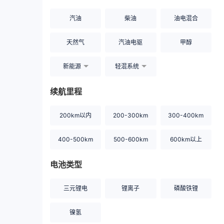
汽油
柴油
油电混合
天然气
汽油电驱
甲醇
新能源
轻混系统
续航里程
200km以内
200-300km
300-400km
400-500km
500-600km
600km以上
电池类型
三元锂电
锂离子
磷酸铁锂
镍氢