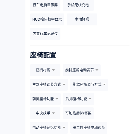
行车电脑显示屏
手机无线充电
HUD抬头数字显示
主动降噪
内置行车记录仪
座椅配置
座椅材质
前排座椅电动调节
主驾座椅调节方式
副驾座椅调节方式
前排座椅功能
后排座椅功能
中央扶手
可加热/制冷杯架
电动座椅记忆功能
第二排座椅电动调节