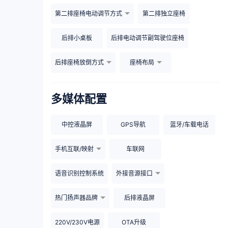
第二排座椅电动调节方式
第二排独立座椅
后排小桌板
后排电动调节副驾驶位座椅
后排座椅放倒方式
座椅布局
多媒体配置
中控液晶屏
GPS导航
蓝牙/车载电话
手机互联/映射
车联网
语音识别控制系统
外接音源接口
热门扬声器品牌
后排液晶屏
220V/230V电源
OTA升级