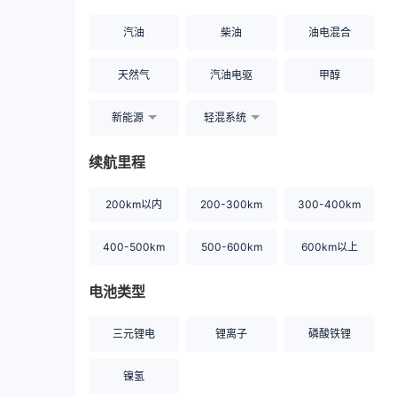
汽油
柴油
油电混合
天然气
汽油电驱
甲醇
新能源
轻混系统
续航里程
200km以内
200-300km
300-400km
400-500km
500-600km
600km以上
电池类型
三元锂电
锂离子
磷酸铁锂
镍氢