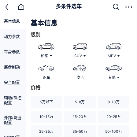
多条件选车
基本信息
清除
基本信息
级别
动力参数
车身参数
轿车
SUV
MPV
底盘制动
跑车
皮卡
其他
安全配置
价格
辅助/操控
5万以下
5-8万
8-10万
配置
10-15万
15-20万
20-25万
外部/防盗
配置
25-35万
35-50万
50-100万