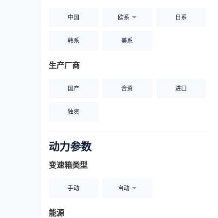
中国
欧系
日系
韩系
美系
生产厂商
国产
合资
进口
独资
动力参数
变速箱类型
手动
自动
能源