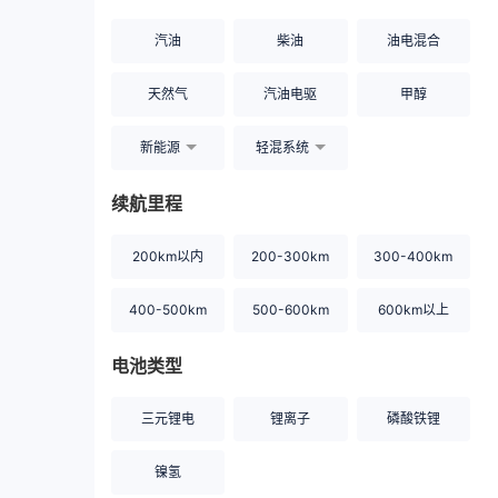
汽油
柴油
油电混合
天然气
汽油电驱
甲醇
新能源
轻混系统
续航里程
200km以内
200-300km
300-400km
400-500km
500-600km
600km以上
电池类型
三元锂电
锂离子
磷酸铁锂
镍氢