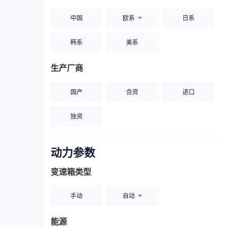
中国
欧系
日系
韩系
美系
生产厂商
国产
合资
进口
独资
动力参数
变速箱类型
手动
自动
能源