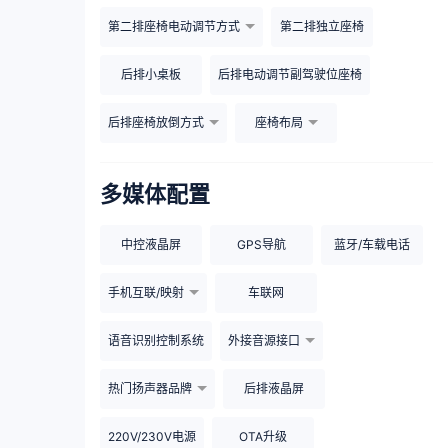
第二排座椅电动调节方式
第二排独立座椅
后排小桌板
后排电动调节副驾驶位座椅
后排座椅放倒方式
座椅布局
多媒体配置
中控液晶屏
GPS导航
蓝牙/车载电话
手机互联/映射
车联网
语音识别控制系统
外接音源接口
热门扬声器品牌
后排液晶屏
220V/230V电源
OTA升级