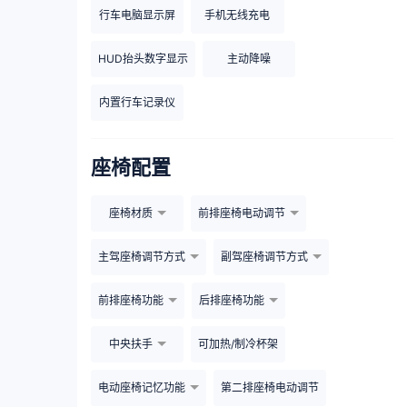
行车电脑显示屏
手机无线充电
HUD抬头数字显示
主动降噪
内置行车记录仪
座椅配置
座椅材质
前排座椅电动调节
主驾座椅调节方式
副驾座椅调节方式
前排座椅功能
后排座椅功能
中央扶手
可加热/制冷杯架
电动座椅记忆功能
第二排座椅电动调节