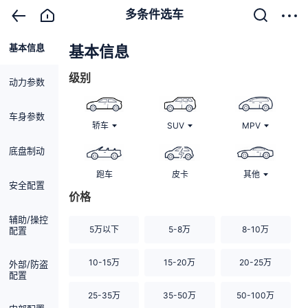
多条件选车
基本信息
清除
基本信息
级别
动力参数
车身参数
轿车
SUV
MPV
底盘制动
跑车
皮卡
其他
安全配置
价格
辅助/操控
5万以下
5-8万
8-10万
配置
10-15万
15-20万
20-25万
外部/防盗
配置
25-35万
35-50万
50-100万