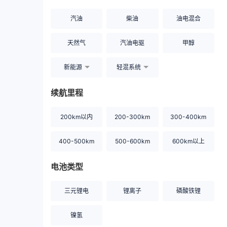
汽油
柴油
油电混合
天然气
汽油电驱
甲醇
新能源
轻混系统
续航里程
200km以内
200-300km
300-400km
400-500km
500-600km
600km以上
电池类型
三元锂电
锂离子
磷酸铁锂
镍氢