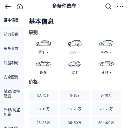
多条件选车
基本信息
清除
基本信息
级别
动力参数
车身参数
轿车
SUV
MPV
底盘制动
跑车
皮卡
其他
安全配置
价格
辅助/操控
5万以下
5-8万
8-10万
配置
10-15万
15-20万
20-25万
外部/防盗
配置
25-35万
35-50万
50-100万