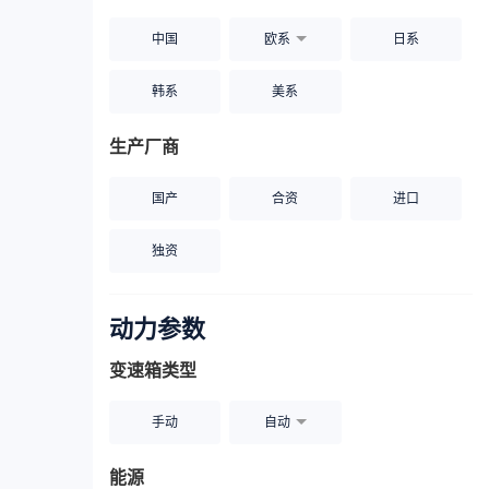
中国
欧系
日系
韩系
美系
生产厂商
国产
合资
进口
独资
动力参数
变速箱类型
手动
自动
能源