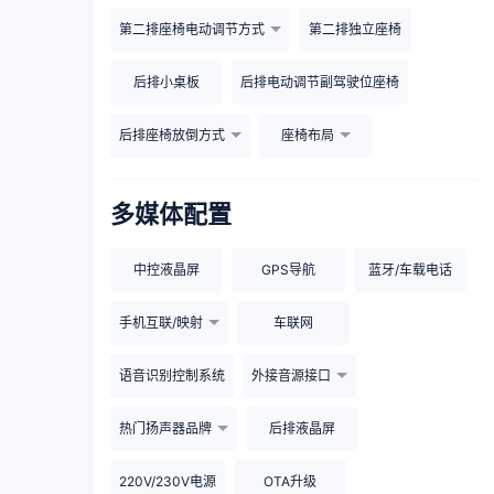
第二排座椅电动调节方式
第二排独立座椅
后排小桌板
后排电动调节副驾驶位座椅
后排座椅放倒方式
座椅布局
多媒体配置
中控液晶屏
GPS导航
蓝牙/车载电话
手机互联/映射
车联网
语音识别控制系统
外接音源接口
热门扬声器品牌
后排液晶屏
220V/230V电源
OTA升级