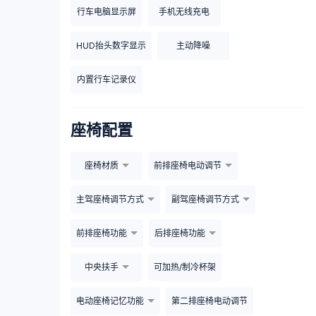
行车电脑显示屏
手机无线充电
HUD抬头数字显示
主动降噪
内置行车记录仪
座椅配置
座椅材质
前排座椅电动调节
主驾座椅调节方式
副驾座椅调节方式
前排座椅功能
后排座椅功能
中央扶手
可加热/制冷杯架
电动座椅记忆功能
第二排座椅电动调节