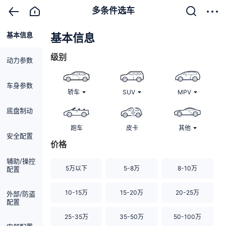
多条件选车
基本信息
清除
基本信息
级别
动力参数
车身参数
轿车
SUV
MPV
底盘制动
跑车
皮卡
其他
安全配置
价格
辅助/操控
5万以下
5-8万
8-10万
配置
10-15万
15-20万
20-25万
外部/防盗
配置
25-35万
35-50万
50-100万