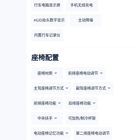
行车电脑显示屏
手机无线充电
HUD抬头数字显示
主动降噪
内置行车记录仪
座椅配置
座椅材质
前排座椅电动调节
主驾座椅调节方式
副驾座椅调节方式
前排座椅功能
后排座椅功能
中央扶手
可加热/制冷杯架
电动座椅记忆功能
第二排座椅电动调节