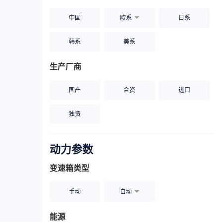
中国
欧系
日系
韩系
美系
生产厂商
国产
合资
进口
独资
动力参数
变速箱类型
手动
自动
能源