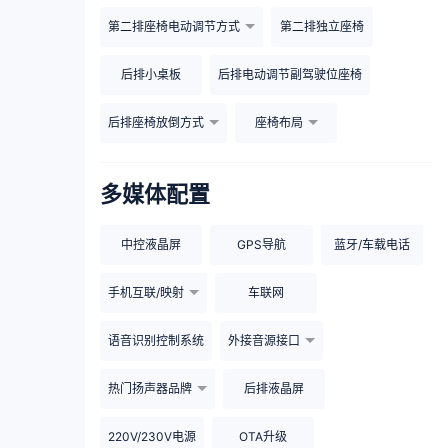
第二排座椅电动调节方式
第二排独立座椅
后排小桌板
后排电动调节副驾驶位座椅
后排座椅放倒方式
座椅布局
多媒体配置
中控液晶屏
GPS导航
蓝牙/车载电话
手机互联/映射
车联网
语音识别控制系统
外接音源接口
热门扬声器品牌
后排液晶屏
220V/230V电源
OTA升级