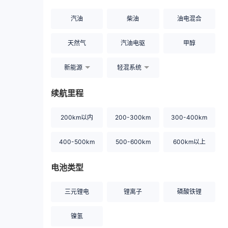
汽油
柴油
油电混合
天然气
汽油电驱
甲醇
新能源
轻混系统
续航里程
200km以内
200-300km
300-400km
400-500km
500-600km
600km以上
电池类型
三元锂电
锂离子
磷酸铁锂
镍氢