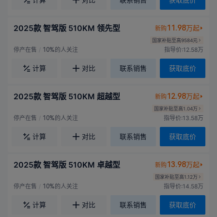
2025款 智驾版 510KM 领先型
11.98
万起
新购
国家补贴至高9584元
停产在售
/
的人关注
指导价:12.58万
10%
计算
对比
联系销售
获取底价
2025款 智驾版 510KM 超越型
12.98
万起
新购
国家补贴至高1.04万
停产在售
/
的人关注
指导价:13.58万
10%
计算
对比
联系销售
获取底价
2025款 智驾版 510KM 卓越型
13.98
万起
新购
国家补贴至高1.12万
停产在售
/
的人关注
指导价:14.58万
10%
计算
对比
联系销售
获取底价