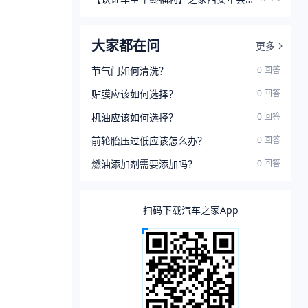
大家都在问
更多
节气门如何清洗？
0
回答
贴膜应该如何选择？
0
回答
机油应该如何选择？
0
回答
前轮胎压过低应该怎么办？
0
回答
燃油添加剂需要添加吗？
0
回答
扫码下载汽车之家App