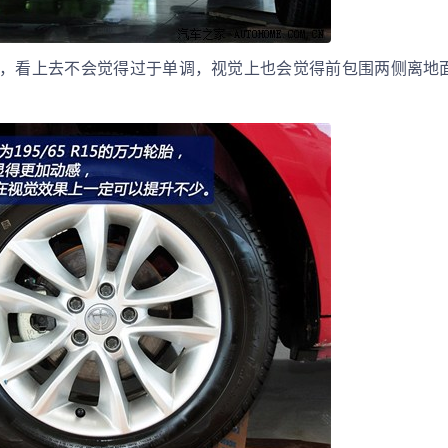
，看上去不会觉得过于单调，视觉上也会觉得前包围两侧离地