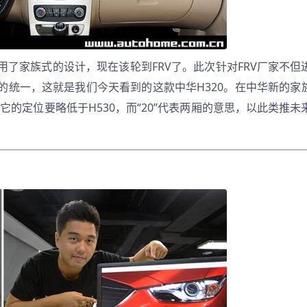
了家族式的设计，现在该轮到FRV了。此次针对FRV厂家不但
的统一，这就是我们今天看到的这款中华H320。在中华新的家
它的定位要略低于H530，而“20”代表两厢的意思，以此类推未