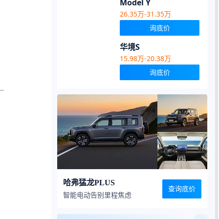
Model Y
26.35万-31.35万
询底价
华境S
15.98万-20.38万
询底价
哈弗猛龙PLUS
查询底价
智能电动告别里程焦虑