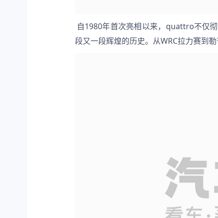
 自1980年首次亮相以来，quattro不仅彻底改变了高性能轿车的操控方式，更在世界顶级赛事中创造了一
段又一段辉煌的历史。从WRC拉力赛到勒芒