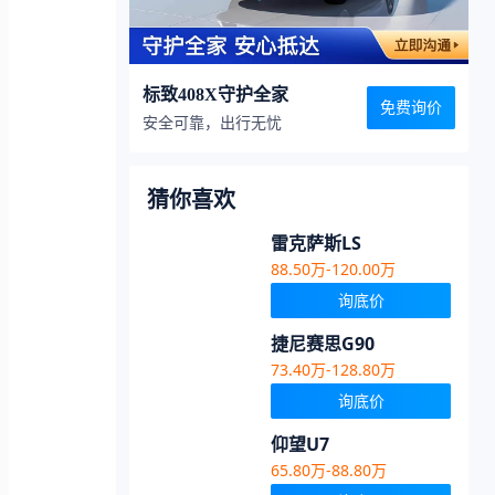
标致408X守护全家
免费询价
安全可靠，出行无忧
猜你喜欢
雷克萨斯LS
88.50万-120.00万
询底价
捷尼赛思G90
73.40万-128.80万
询底价
仰望U7
65.80万-88.80万