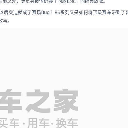
的性能之外，更是身披传奇赛车同款拉花，向经典致敬。
故事。