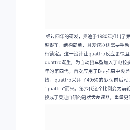
 经过四年的研发，奥迪于1980年推出了第一代quattro。由于技术所限，第一代quattro的原理类似于传统
越野车，结构简单，且差速器还需要手动
行锁定。这一设计让quattro反应更
quattro诞生，为自动挡车型加入了电控
年的第四代，首次应用了B型托森中央差速
始，quattro采用了40:60的默认
“quattro”而来。第六代这个比例变
换成了奥迪自研的冠状齿差速器，重量更