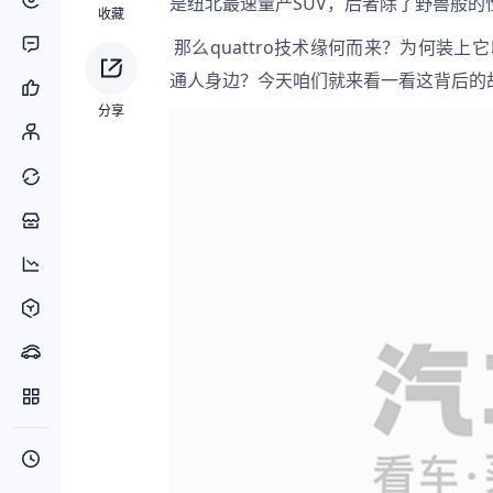
是纽北最速量产SUV，后者除了野兽般
收藏
 那么quattro技术缘何而来？为何装上它以后奥迪就成了赛场Bug？RS系列又是如何将顶级赛车带到了普
通人身边？今天咱们就来看一看这背后的
分享