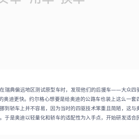
测试的奥迪更快。约尔格心想要是给奥迪的公路车也装上这么一套
挪到轿车上并不容易，因为当时的四驱技术笨重且简陋，这与
。于是奥迪以轻量化和轿车的适配性为入手点，开始研发适合