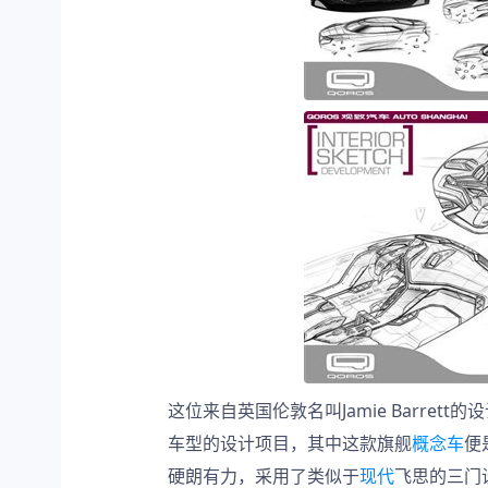
这位来自英国伦敦名叫Jamie Barre
车型的设计项目，其中这款旗舰
概念车
便
硬朗有力，采用了类似于
现代
飞思的三门