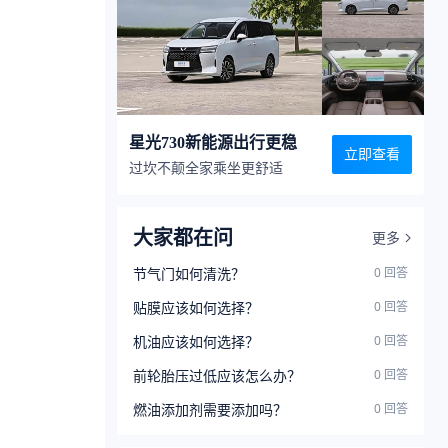
星光730新能源出行更稳
立即查看
过坎不颠全家乘坐更舒适
大家都在问
更多
节气门如何清洗？
0
回答
贴膜应该如何选择？
0
回答
机油应该如何选择？
0
回答
前轮胎压过低应该怎么办？
0
回答
燃油添加剂需要添加吗？
0
回答