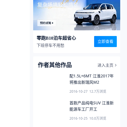
零跑B10泊车超省心
立即查看
下班停车不用愁
作者其他作品
进入主页
配1.5L+6MT 江淮2017年
将推出新瑞风M2
2016-10-27
12.7万
浏览
首款产品纯电SUV 江淮新
能源车工厂开工
2016-10-25
10.0万
浏览