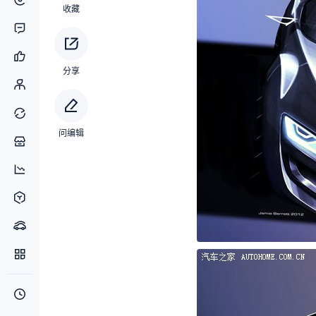
收藏
分享
问编辑