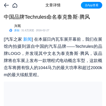
文章详情
去App查看
中国品牌Techrules命名泰克鲁斯·腾风
兴珉
原创
·
31.6万
浏览
·
2016-02-27
[汽车之家
新闻
] 在本届日内瓦车展开幕前，我们在展
馆内拍摄到源自中国的汽车品牌——Techrules的品
牌LOGO，并发现其中文名为泰克鲁斯·腾风，该品
牌将在车展上发布一款增程式电动概念车型，这款概
念车将拥有惊人的1044马力的最大功率和超过2000k
m的最大续航里程。