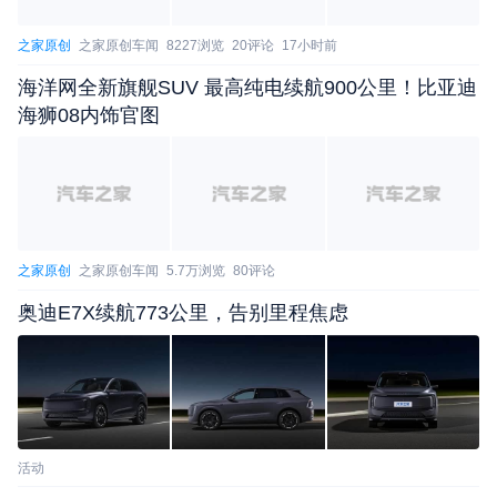
之家原创
之家原创车闻
8227浏览
20评论
17小时前
海洋网全新旗舰SUV 最高纯电续航900公里！比亚迪
海狮08内饰官图
之家原创
之家原创车闻
5.7万浏览
80评论
奥迪E7X续航773公里，告别里程焦虑
活动