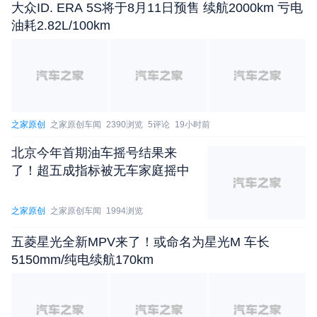
大众ID. ERA 5S将于8月11日预售 续航2000km 亏电
油耗2.82L/100km
之家原创
之家原创车闻
2390浏览
5评论
19小时前
北京今年首期油车摇号结果来
了！超五成指标被无车家庭摇中
之家原创
之家原创车闻
1994浏览
五菱星光全新MPV来了！或命名为星光M 车长
5150mm/纯电续航170km