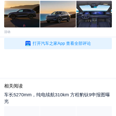
车之家 兴珉）
更多阅读：
续航超过2000km Techrules将发布概念车
活动
http://www.autohome.com.cn/news/201602/884798.
打开汽车之家App 查看全部评论
html
相关阅读
车长5270mm，纯电续航310km 方程豹钛9申报图曝
光