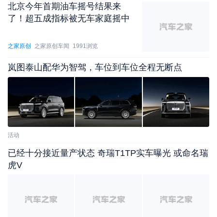
北京今年首期油车摇号结果来
了！超五成指标被无车家庭摇中
之家原创
之家原创车闻
1991浏览
岚图泰山配华为智驾，车位到车位全程无断点
活动
已经十分接近量产状态 奇瑞T1TP实车曝光 或命名瑞
虎V