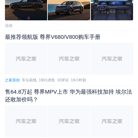
活动
最推荐领航版 尊界V680/V800购车手册
之家原创
车坛前线
1901浏览
10评论
19小时前
售64.8万起 尊界MPV上市 华为最强科技加持 埃尔法
还敢加价吗？