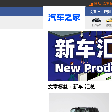
进入北京车
文章
评测
新能源
微
文章标签：
新车-汇总