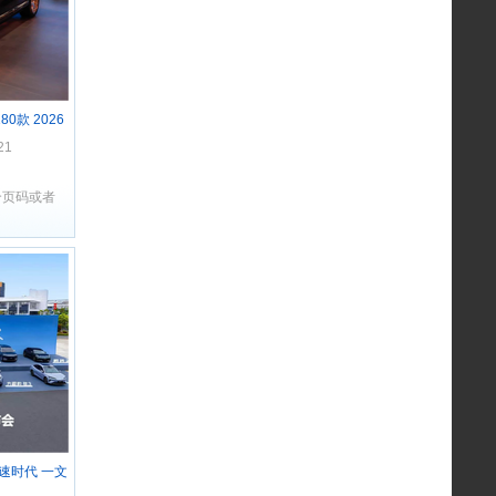
80款 2026
21
个页码或者
速时代 一文
会