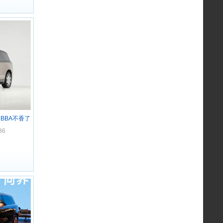
 BBA不香了
36