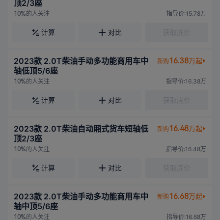
顶2/3座
的人关注
指导价:15.78万
10%
计算
对比
获取底价
2023款 2.0T柴油手动多功能商用车中
16.38
万起
新购
轴低顶5/6座
的人关注
指导价:16.38万
10%
计算
对比
获取底价
2023款 2.0T柴油自动厢式货车短轴低
16.48
万起
新购
顶2/3座
的人关注
指导价:16.48万
10%
计算
对比
获取底价
2023款 2.0T柴油手动多功能商用车中
16.68
万起
新购
轴中顶5/6座
的人关注
指导价:16.68万
10%