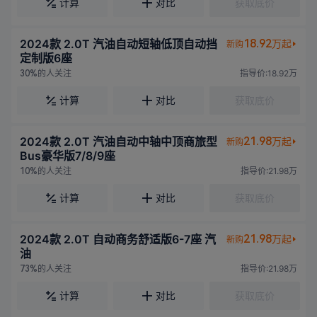
计算
对比
获取底价
2024款 2.0T 汽油自动短轴低顶自动挡
18.92
万起
新购
定制版6座
的人关注
指导价:18.92万
30%
计算
对比
获取底价
2024款 2.0T 汽油自动中轴中顶商旅型
21.98
万起
新购
Bus豪华版7/8/9座
的人关注
指导价:21.98万
10%
计算
对比
获取底价
2024款 2.0T 自动商务舒适版6-7座 汽
21.98
万起
新购
油
的人关注
指导价:21.98万
73%
计算
对比
获取底价