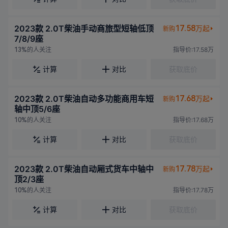
2023款 2.0T柴油手动商旅型短轴低顶
17.58
万起
新购
7/8/9座
的人关注
指导价:17.58万
13%
计算
对比
获取底价
2023款 2.0T柴油自动多功能商用车短
17.68
万起
新购
轴中顶5/6座
的人关注
指导价:17.68万
10%
计算
对比
获取底价
2023款 2.0T柴油自动厢式货车中轴中
17.78
万起
新购
顶2/3座
的人关注
指导价:17.78万
10%
计算
对比
获取底价