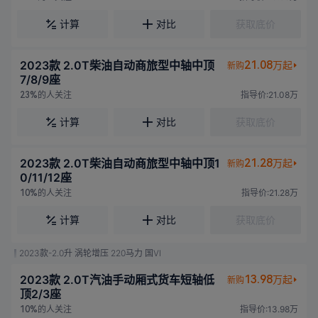
计算
对比
获取底价
2023款 2.0T柴油自动商旅型中轴中顶
21.08
万起
新购
7/8/9座
的人关注
指导价:21.08万
23%
计算
对比
获取底价
2023款 2.0T柴油自动商旅型中轴中顶1
21.28
万起
新购
0/11/12座
的人关注
指导价:21.28万
10%
计算
对比
获取底价
2023款-2.0升 涡轮增压 220马力 国VI
2023款 2.0T汽油手动厢式货车短轴低
13.98
万起
新购
顶2/3座
的人关注
指导价:13.98万
10%