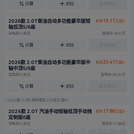
计算
对比
获取底价
2026款 2.0T柴油自动多功能豪华版短
19.11
万起
新购
轴低顶5/6座
的人关注
指导价:19.11万
34%
计算
对比
获取底价
2026款 2.0T柴油自动多功能豪华版中
20.41
万起
新购
轴中顶5/6座
的人关注
指导价:20.41万
22%
计算
对比
获取底价
2024款-2.0升 涡轮增压 220马力 国VI
2024款 2.0T 汽油手动短轴低顶手动挡
17.88
万起
新购
定制版6座
的人关注
指导价:17.88万
10%