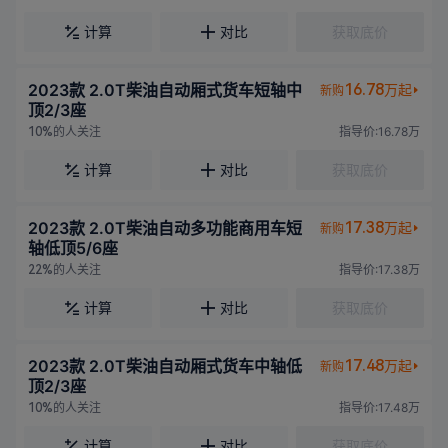
计算
对比
获取底价
2023款 2.0T柴油自动厢式货车短轴中
16.78
万起
新购
顶2/3座
的人关注
指导价:16.78万
10%
计算
对比
获取底价
2023款 2.0T柴油自动多功能商用车短
17.38
万起
新购
轴低顶5/6座
的人关注
指导价:17.38万
22%
计算
对比
获取底价
2023款 2.0T柴油自动厢式货车中轴低
17.48
万起
新购
顶2/3座
的人关注
指导价:17.48万
10%
计算
对比
获取底价