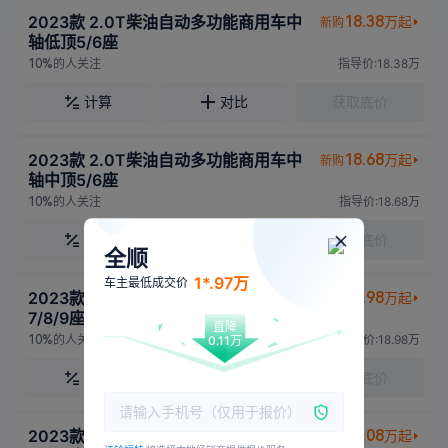
2023款 2.0T柴油自动多功能商用车中
18.38
万起
新购
轴低顶5/6座
的人关注
指导价:18.38万
10%
计算
对比
获取底价
2023款 2.0T柴油自动多功能商用车中
18.68
万起
新购
轴中顶5/6座
的人关注
指导价:18.68万
10%
计算
对比
获取底价
全顺
1*.97万
车主最低成交价
2023款 2.0T柴油手动商旅型中轴低顶
18.98
万起
新购
7/8/9座
直降
的人关注
指导价:18.98万
10%
0.11万
计算
对比
获取底价
2023款 2.0T柴油手动商旅型中轴中顶
19.08
万起
新购