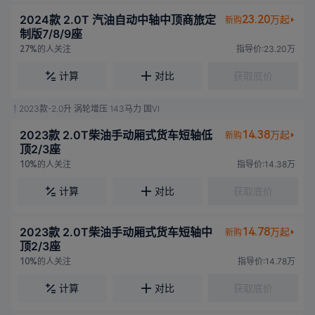
2024款 2.0T 汽油自动中轴中顶商旅定
23.20
万起
新购
制版7/8/9座
的人关注
指导价:23.20万
27%
计算
对比
获取底价
2023款-2.0升 涡轮增压 143马力 国VI
2023款 2.0T柴油手动厢式货车短轴低
14.38
万起
新购
顶2/3座
的人关注
指导价:14.38万
10%
计算
对比
获取底价
2023款 2.0T柴油手动厢式货车短轴中
14.78
万起
新购
顶2/3座
的人关注
指导价:14.78万
10%
计算
对比
获取底价