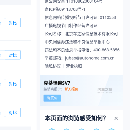
京公网安备 11010802000104号
京ICP备09113703号-1
信息网络传播视听节目许可证: 0110553
价
对比
广播电视节目制作经营许可证
公司名称：北京车之家信息技术有限公司
中央网信办违法和不良信息举报中心
违法和不良信息举报电话：400-868-5856
价
对比
举报邮箱：jubao@autohome.com.cn
隐私协议
营业执照
克蒂怪兽SV7
价
对比
经销商报价：
暂无报价
询底价
价
对比
本页面的浏览感受如何？