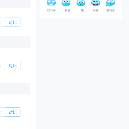
很不满
不满意
一般
满意
很满意
价
对比
价
对比
价
对比