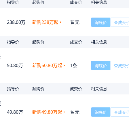
指导价
起购价
成交价
相关信息
238.00万
新购
238万
起
暂无
询底价
查成交
指导价
起购价
成交价
相关信息
版
50.80万
新购
50.80万
起
1
条
询底价
查成交
指导价
起购价
成交价
相关信息
版
49.80万
新购
49.80万
起
暂无
询底价
查成交