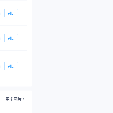
价
对比
价
对比
价
对比
椅
更多图片