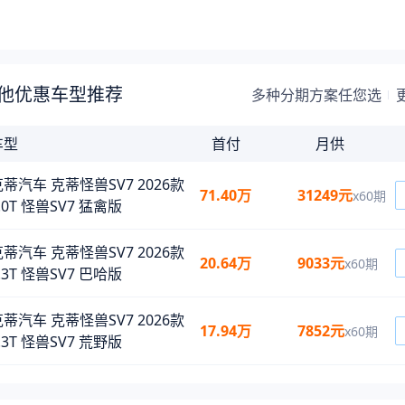
他优惠车型推荐
多种分期方案任您选
车型
首付
月供
蒂汽车 克蒂怪兽SV7 2026款
71.40万
31249
元
x
60
期
.0T 怪兽SV7 猛禽版
蒂汽车 克蒂怪兽SV7 2026款
20.64万
9033
元
x
60
期
.3T 怪兽SV7 巴哈版
蒂汽车 克蒂怪兽SV7 2026款
17.94万
7852
元
x
60
期
.3T 怪兽SV7 荒野版