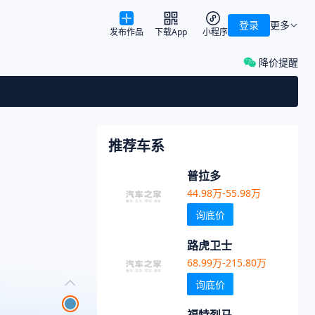
登录
更多
发布作品
下载App
小程序
降价提醒
推荐车系
普拉多
44.98万-55.98万
询底价
路虎卫士
68.99万-215.80万
询底价