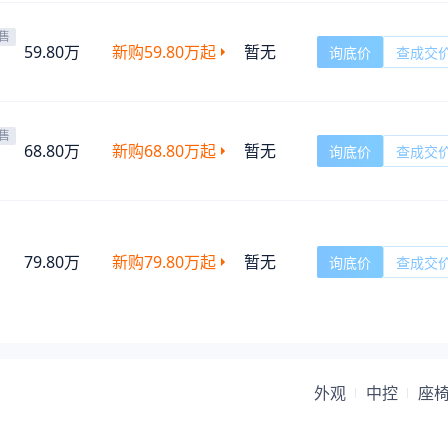
售
59.80万
新购
59.80万
起
暂无
询底价
查成交
售
68.80万
新购
68.80万
起
暂无
询底价
查成交
79.80万
新购
79.80万
起
暂无
询底价
查成交
外观
中控
座