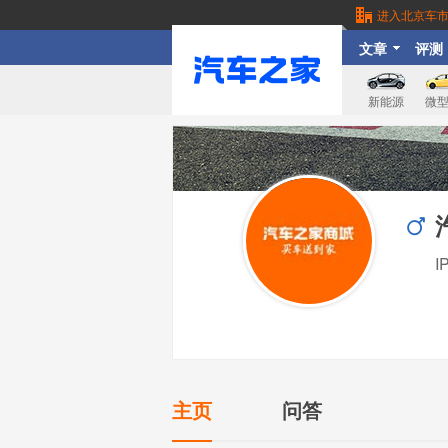
进入北京车
文章
评测
新能源
微
主页
问答