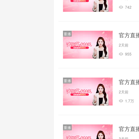
742
官方直
重播
2天前
955
官方直
重播
2天前
1.7万
官方直
重播
3天前