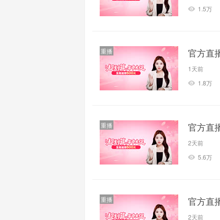
1.5万
官方直
重播
1天前
1.8万
官方直
重播
2天前
5.6万
官方直
重播
2天前