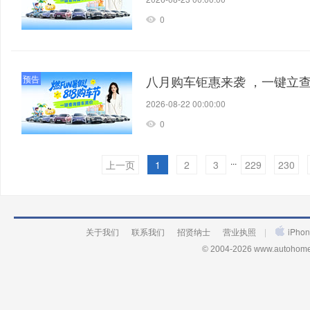
0
八月购车钜惠来袭 ，一键立
预告
2026-08-22 00:00:00
0
...
上一页
1
2
3
229
230
关于我们
联系我们
招贤纳士
营业执照
|
iPh
© 2004-2026 www.autohome.