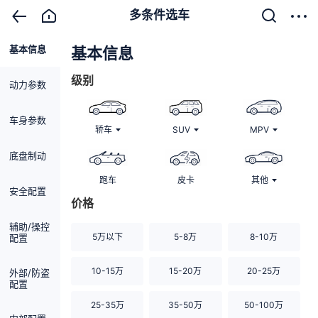
多条件选车
基本信息
清除
基本信息
级别
动力参数
车身参数
轿车
SUV
MPV
底盘制动
跑车
皮卡
其他
安全配置
价格
辅助/操控
5万以下
5-8万
8-10万
配置
10-15万
15-20万
20-25万
外部/防盗
配置
25-35万
35-50万
50-100万