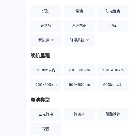
汽油
柴油
油电混合
天然气
汽油电驱
甲醇
新能源
轻混系统
续航里程
200km以内
200-300km
300-400km
400-500km
500-600km
600km以上
电池类型
三元锂电
锂离子
磷酸铁锂
镍氢