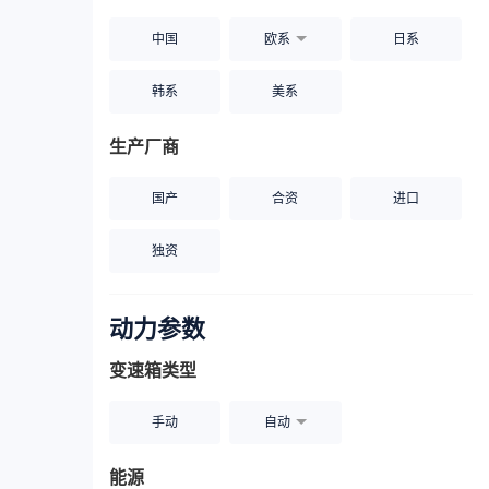
中国
欧系
日系
韩系
美系
生产厂商
国产
合资
进口
独资
动力参数
变速箱类型
手动
自动
能源