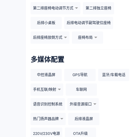
第二排座椅电动调节方式
第二排独立座椅
后排小桌板
后排电动调节副驾驶位座椅
后排座椅放倒方式
座椅布局
多媒体配置
中控液晶屏
GPS导航
蓝牙/车载电话
手机互联/映射
车联网
语音识别控制系统
外接音源接口
热门扬声器品牌
后排液晶屏
220V/230V电源
OTA升级