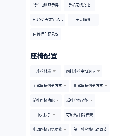
行车电脑显示屏
手机无线充电
HUD抬头数字显示
主动降噪
内置行车记录仪
座椅配置
座椅材质
前排座椅电动调节
主驾座椅调节方式
副驾座椅调节方式
前排座椅功能
后排座椅功能
中央扶手
可加热/制冷杯架
电动座椅记忆功能
第二排座椅电动调节