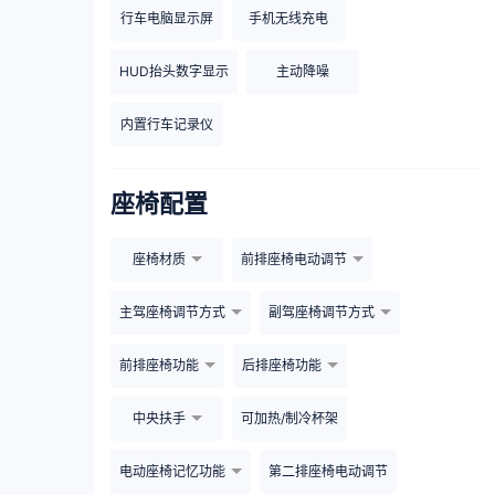
行车电脑显示屏
手机无线充电
HUD抬头数字显示
主动降噪
内置行车记录仪
座椅配置
座椅材质
前排座椅电动调节
主驾座椅调节方式
副驾座椅调节方式
前排座椅功能
后排座椅功能
中央扶手
可加热/制冷杯架
电动座椅记忆功能
第二排座椅电动调节