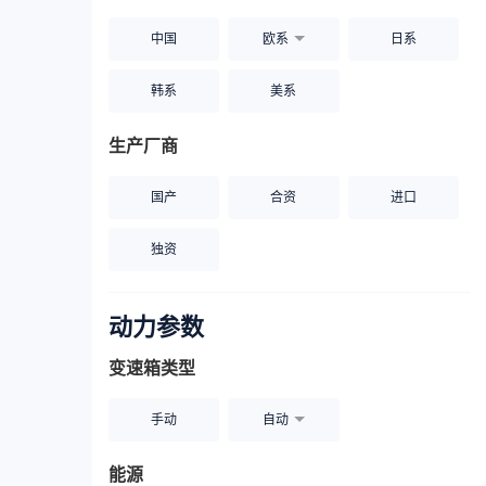
中国
欧系
日系
韩系
美系
生产厂商
国产
合资
进口
独资
动力参数
变速箱类型
手动
自动
能源