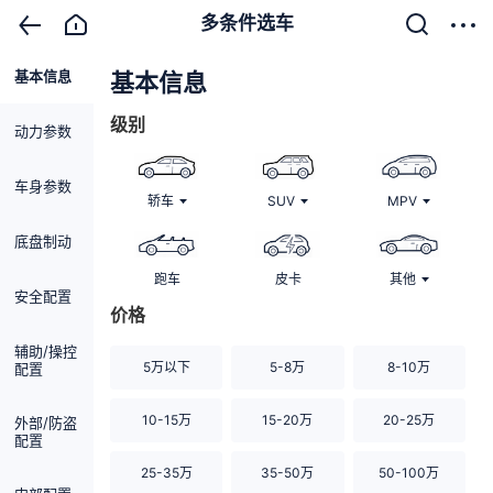
多条件选车
基本信息
清除
基本信息
级别
动力参数
车身参数
轿车
SUV
MPV
底盘制动
跑车
皮卡
其他
安全配置
价格
辅助/操控
5万以下
5-8万
8-10万
配置
10-15万
15-20万
20-25万
外部/防盗
配置
25-35万
35-50万
50-100万