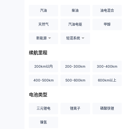
汽油
柴油
油电混合
天然气
汽油电驱
甲醇
新能源
轻混系统
续航里程
200km以内
200-300km
300-400km
400-500km
500-600km
600km以上
电池类型
三元锂电
锂离子
磷酸铁锂
镍氢