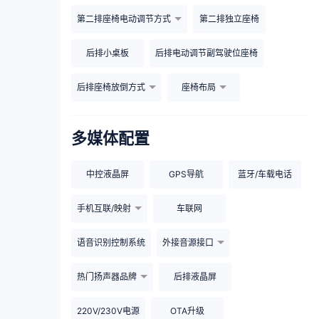
第二排座椅电动调节方式
第二排独立座椅
后排小桌板
后排电动调节副驾驶位座椅
后排座椅放倒方式
座椅布局
多媒体配置
中控液晶屏
GPS导航
蓝牙/车载电话
手机互联/映射
车联网
语音识别控制系统
外接音源接口
热门扬声器品牌
后排液晶屏
220V/230V电源
OTA升级