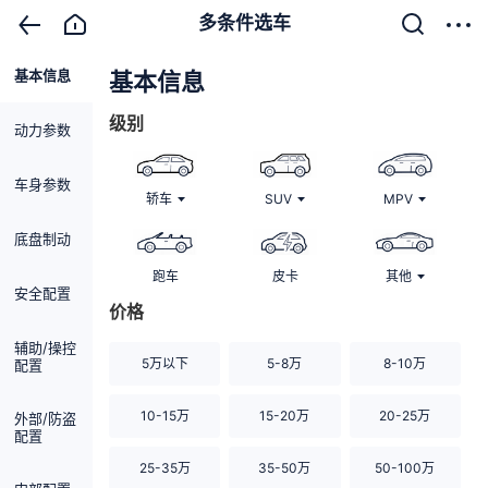
多条件选车
基本信息
清除
基本信息
级别
动力参数
车身参数
轿车
SUV
MPV
底盘制动
跑车
皮卡
其他
安全配置
价格
辅助/操控
5万以下
5-8万
8-10万
配置
10-15万
15-20万
20-25万
外部/防盗
配置
25-35万
35-50万
50-100万