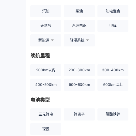
汽油
柴油
油电混合
天然气
汽油电驱
甲醇
新能源
轻混系统
续航里程
200km以内
200-300km
300-400km
400-500km
500-600km
600km以上
电池类型
三元锂电
锂离子
磷酸铁锂
镍氢