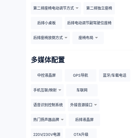
第二排座椅电动调节方式
第二排独立座椅
后排小桌板
后排电动调节副驾驶位座椅
后排座椅放倒方式
座椅布局
多媒体配置
中控液晶屏
GPS导航
蓝牙/车载电话
手机互联/映射
车联网
语音识别控制系统
外接音源接口
热门扬声器品牌
后排液晶屏
220V/230V电源
OTA升级