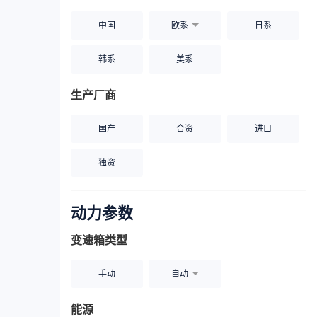
中国
欧系
日系
韩系
美系
生产厂商
国产
合资
进口
独资
动力参数
变速箱类型
手动
自动
能源