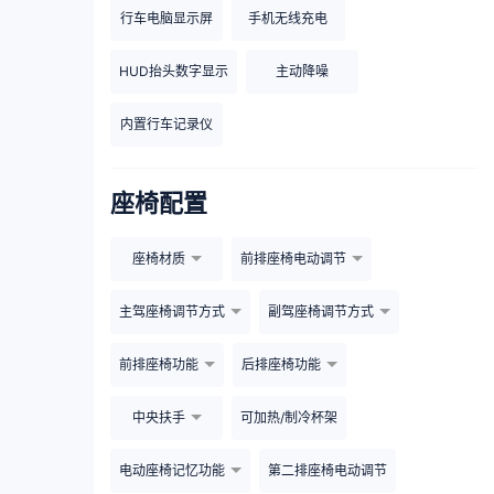
行车电脑显示屏
手机无线充电
HUD抬头数字显示
主动降噪
内置行车记录仪
座椅配置
座椅材质
前排座椅电动调节
主驾座椅调节方式
副驾座椅调节方式
前排座椅功能
后排座椅功能
中央扶手
可加热/制冷杯架
电动座椅记忆功能
第二排座椅电动调节