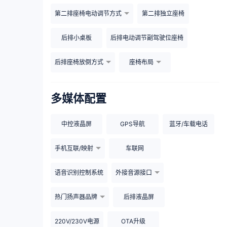
第二排座椅电动调节方式
第二排独立座椅
后排小桌板
后排电动调节副驾驶位座椅
后排座椅放倒方式
座椅布局
多媒体配置
中控液晶屏
GPS导航
蓝牙/车载电话
手机互联/映射
车联网
语音识别控制系统
外接音源接口
热门扬声器品牌
后排液晶屏
220V/230V电源
OTA升级