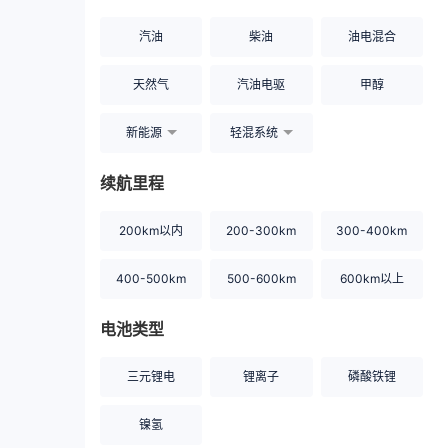
汽油
柴油
油电混合
天然气
汽油电驱
甲醇
新能源
轻混系统
续航里程
200km以内
200-300km
300-400km
400-500km
500-600km
600km以上
电池类型
三元锂电
锂离子
磷酸铁锂
镍氢