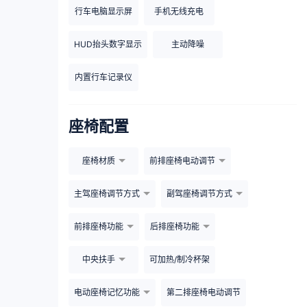
行车电脑显示屏
手机无线充电
HUD抬头数字显示
主动降噪
内置行车记录仪
座椅配置
座椅材质
前排座椅电动调节
主驾座椅调节方式
副驾座椅调节方式
前排座椅功能
后排座椅功能
中央扶手
可加热/制冷杯架
电动座椅记忆功能
第二排座椅电动调节