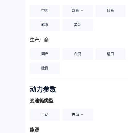
中国
欧系
日系
韩系
美系
生产厂商
国产
合资
进口
独资
动力参数
变速箱类型
手动
自动
能源