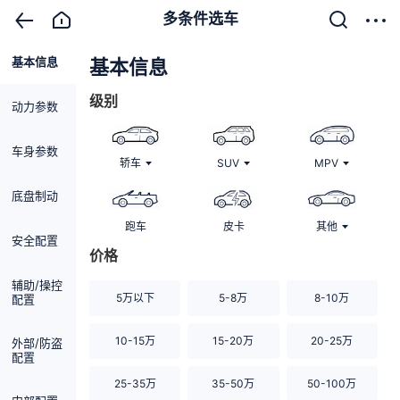
多条件选车
基本信息
清除
基本信息
级别
动力参数
车身参数
轿车
SUV
MPV
底盘制动
跑车
皮卡
其他
安全配置
价格
辅助/操控
5万以下
5-8万
8-10万
配置
10-15万
15-20万
20-25万
外部/防盗
配置
25-35万
35-50万
50-100万