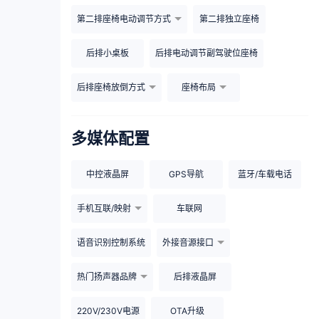
第二排座椅电动调节方式
第二排独立座椅
后排小桌板
后排电动调节副驾驶位座椅
后排座椅放倒方式
座椅布局
多媒体配置
中控液晶屏
GPS导航
蓝牙/车载电话
手机互联/映射
车联网
语音识别控制系统
外接音源接口
热门扬声器品牌
后排液晶屏
220V/230V电源
OTA升级