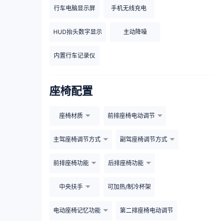
行车电脑显示屏
手机无线充电
HUD抬头数字显示
主动降噪
内置行车记录仪
座椅配置
座椅材质
前排座椅电动调节
主驾座椅调节方式
副驾座椅调节方式
前排座椅功能
后排座椅功能
中央扶手
可加热/制冷杯架
电动座椅记忆功能
第二排座椅电动调节