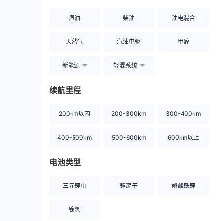
汽油
柴油
油电混合
天然气
汽油电驱
甲醇
新能源
轻混系统
续航里程
200km以内
200-300km
300-400km
400-500km
500-600km
600km以上
电池类型
三元锂电
锂离子
磷酸铁锂
镍氢