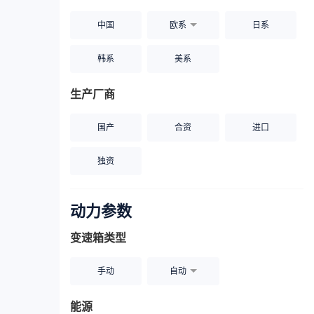
中国
欧系
日系
韩系
美系
生产厂商
国产
合资
进口
独资
动力参数
变速箱类型
手动
自动
能源