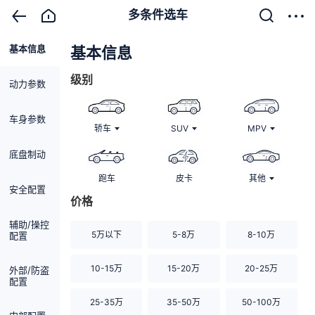
多条件选车
基本信息
清除
基本信息
级别
动力参数
车身参数
轿车
SUV
MPV
底盘制动
跑车
皮卡
其他
安全配置
价格
辅助/操控
5万以下
5-8万
8-10万
配置
10-15万
15-20万
20-25万
外部/防盗
配置
25-35万
35-50万
50-100万