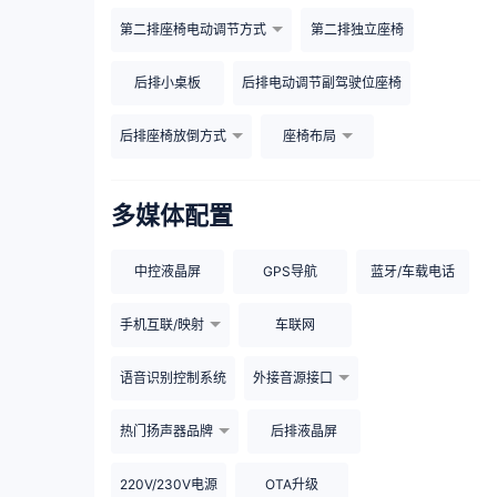
第二排座椅电动调节方式
第二排独立座椅
后排小桌板
后排电动调节副驾驶位座椅
后排座椅放倒方式
座椅布局
多媒体配置
中控液晶屏
GPS导航
蓝牙/车载电话
手机互联/映射
车联网
语音识别控制系统
外接音源接口
热门扬声器品牌
后排液晶屏
220V/230V电源
OTA升级