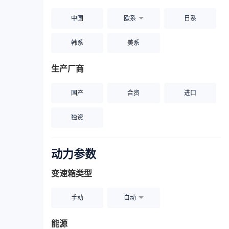
中国
欧系
日系
韩系
美系
生产厂商
国产
合资
进口
独资
动力参数
变速箱类型
手动
自动
能源