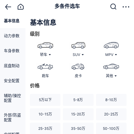
多条件选车
基本信息
清除
基本信息
级别
动力参数
车身参数
轿车
SUV
MPV
底盘制动
跑车
皮卡
其他
安全配置
价格
辅助/操控
5万以下
5-8万
8-10万
配置
10-15万
15-20万
20-25万
外部/防盗
配置
25-35万
35-50万
50-100万