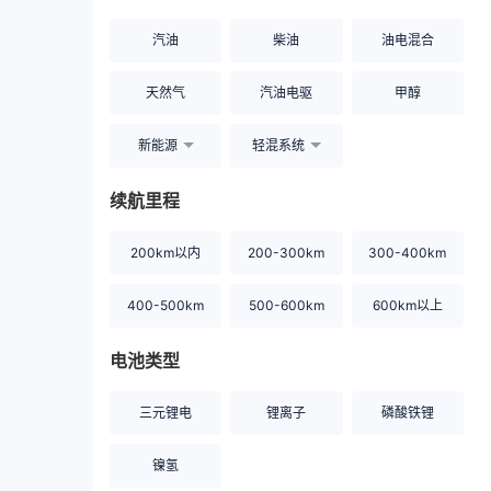
汽油
柴油
油电混合
天然气
汽油电驱
甲醇
新能源
轻混系统
续航里程
200km以内
200-300km
300-400km
400-500km
500-600km
600km以上
电池类型
三元锂电
锂离子
磷酸铁锂
镍氢