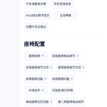
行车电脑显示屏
手机无线充电
HUD抬头数字显示
主动降噪
内置行车记录仪
座椅配置
座椅材质
前排座椅电动调节
主驾座椅调节方式
副驾座椅调节方式
前排座椅功能
后排座椅功能
中央扶手
可加热/制冷杯架
电动座椅记忆功能
第二排座椅电动调节