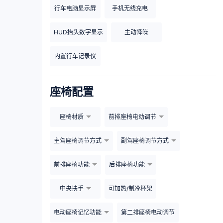
行车电脑显示屏
手机无线充电
HUD抬头数字显示
主动降噪
内置行车记录仪
座椅配置
座椅材质
前排座椅电动调节
主驾座椅调节方式
副驾座椅调节方式
前排座椅功能
后排座椅功能
中央扶手
可加热/制冷杯架
电动座椅记忆功能
第二排座椅电动调节