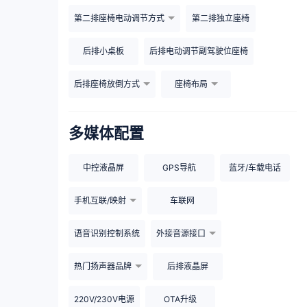
第二排座椅电动调节方式
第二排独立座椅
后排小桌板
后排电动调节副驾驶位座椅
后排座椅放倒方式
座椅布局
多媒体配置
中控液晶屏
GPS导航
蓝牙/车载电话
手机互联/映射
车联网
语音识别控制系统
外接音源接口
热门扬声器品牌
后排液晶屏
220V/230V电源
OTA升级