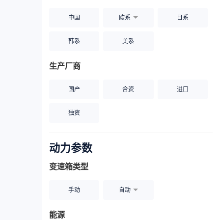
中国
欧系
日系
韩系
美系
生产厂商
国产
合资
进口
独资
动力参数
变速箱类型
手动
自动
能源