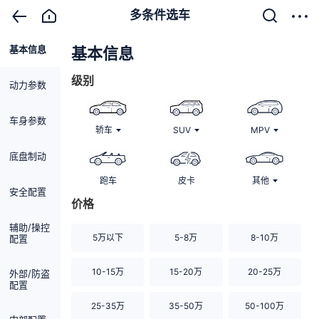
多条件选车
基本信息
清除
基本信息
级别
动力参数
车身参数
轿车
SUV
MPV
底盘制动
跑车
皮卡
其他
安全配置
价格
辅助/操控
5万以下
5-8万
8-10万
配置
10-15万
15-20万
20-25万
外部/防盗
配置
25-35万
35-50万
50-100万