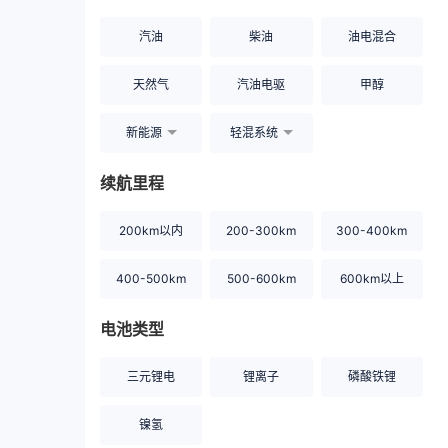
汽油
柴油
油电混合
天然气
汽油电驱
甲醇
新能源
轻混系统
续航里程
200km以内
200-300km
300-400km
400-500km
500-600km
600km以上
电池类型
三元锂电
锂离子
磷酸铁锂
镍氢