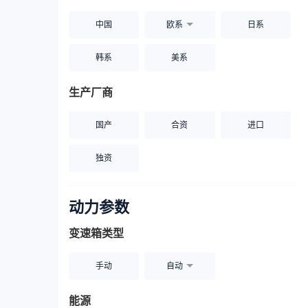
中国
欧系
日系
韩系
美系
生产厂商
国产
合资
进口
独资
动力参数
变速箱类型
手动
自动
能源