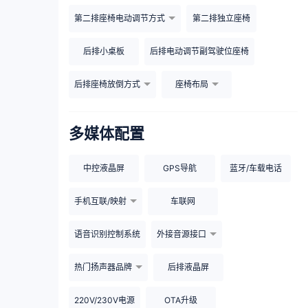
第二排座椅电动调节方式
第二排独立座椅
后排小桌板
后排电动调节副驾驶位座椅
后排座椅放倒方式
座椅布局
多媒体配置
中控液晶屏
GPS导航
蓝牙/车载电话
手机互联/映射
车联网
语音识别控制系统
外接音源接口
热门扬声器品牌
后排液晶屏
220V/230V电源
OTA升级