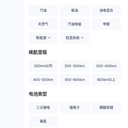
汽油
柴油
油电混合
天然气
汽油电驱
甲醇
新能源
轻混系统
续航里程
200km以内
200-300km
300-400km
400-500km
500-600km
600km以上
电池类型
三元锂电
锂离子
磷酸铁锂
镍氢