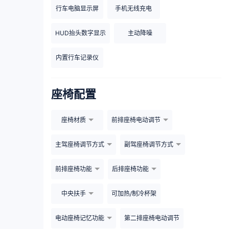
行车电脑显示屏
手机无线充电
HUD抬头数字显示
主动降噪
内置行车记录仪
座椅配置
座椅材质
前排座椅电动调节
主驾座椅调节方式
副驾座椅调节方式
前排座椅功能
后排座椅功能
中央扶手
可加热/制冷杯架
电动座椅记忆功能
第二排座椅电动调节