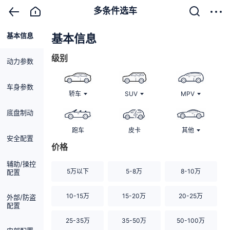
多条件选车
基本信息
清除
基本信息
级别
动力参数
车身参数
轿车
SUV
MPV
底盘制动
跑车
皮卡
其他
安全配置
价格
辅助/操控
5万以下
5-8万
8-10万
配置
10-15万
15-20万
20-25万
外部/防盗
配置
25-35万
35-50万
50-100万