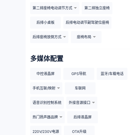
第二排座椅电动调节方式
第二排独立座椅
后排小桌板
后排电动调节副驾驶位座椅
后排座椅放倒方式
座椅布局
多媒体配置
中控液晶屏
GPS导航
蓝牙/车载电话
手机互联/映射
车联网
语音识别控制系统
外接音源接口
热门扬声器品牌
后排液晶屏
220V/230V电源
OTA升级