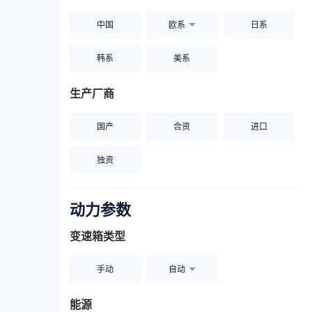
中国
欧系
日系
韩系
美系
生产厂商
国产
合资
进口
独资
动力参数
变速箱类型
手动
自动
能源