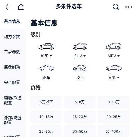
多条件选车
基本信息
清除
基本信息
级别
动力参数
车身参数
轿车
SUV
MPV
底盘制动
跑车
皮卡
其他
安全配置
价格
辅助/操控
5万以下
5-8万
8-10万
配置
10-15万
15-20万
20-25万
外部/防盗
配置
25-35万
35-50万
50-100万