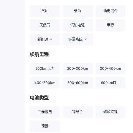
汽油
柴油
油电混合
天然气
汽油电驱
甲醇
新能源
轻混系统
续航里程
200km以内
200-300km
300-400km
400-500km
500-600km
600km以上
电池类型
三元锂电
锂离子
磷酸铁锂
镍氢