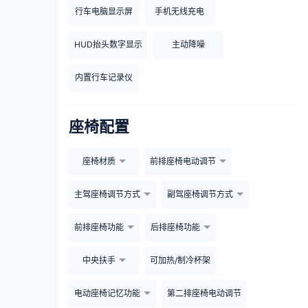
行车电脑显示屏
手机无线充电
HUD抬头数字显示
主动降噪
内置行车记录仪
座椅配置
座椅材质
前排座椅电动调节
主驾座椅调节方式
副驾座椅调节方式
前排座椅功能
后排座椅功能
中央扶手
可加热/制冷杯架
电动座椅记忆功能
第二排座椅电动调节