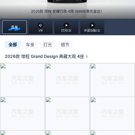
2025款 增程 星耀行政 4座 (896线激光雷达）
真车
VR
灯光(3)
外部功能(2)
全部
车身
灯光
细节
2026款 增程 Grand Design 典藏大观 4座