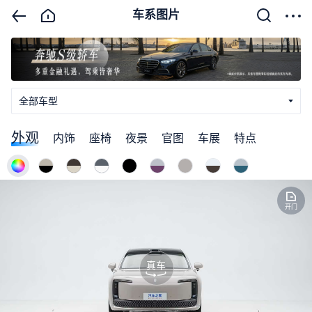
车系图片
全部车型
外观
内饰
座椅
夜景
官图
车展
特点
开门
真车