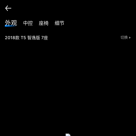
外观
中控
座椅
细节
2018款 T5 智逸版 7座
切换