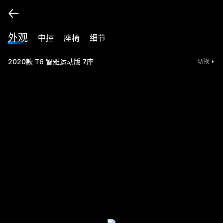
外观
中控
座椅
细节
2020款 T6 智雅运动版 7座
切换