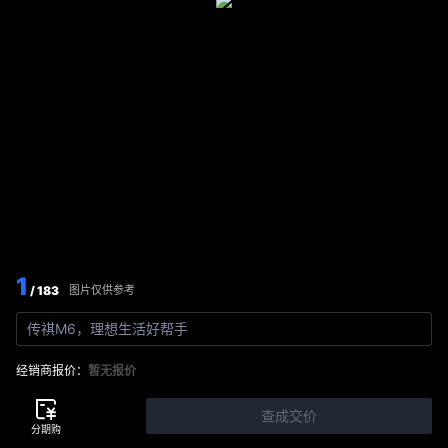
1
/ 183
图片仅供参考
传祺M6，理想生活好帮手
经销商报价：
暂无报价
查成交价