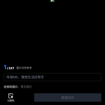
1
/ 227
图片仅供参考
传祺M6，理想生活好帮手
经销商报价：
暂无报价
查成交价